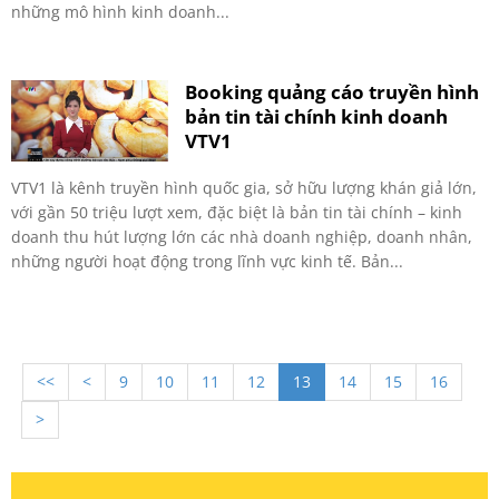
những mô hình kinh doanh...
Booking quảng cáo truyền hình
bản tin tài chính kinh doanh
VTV1
VTV1 là kênh truyền hình quốc gia, sở hữu lượng khán giả lớn,
với gần 50 triệu lượt xem, đặc biệt là bản tin tài chính – kinh
doanh thu hút lượng lớn các nhà doanh nghiệp, doanh nhân,
những người hoạt động trong lĩnh vực kinh tế. Bản...
<<
<
9
10
11
12
13
14
15
16
>