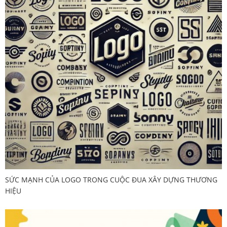
SỨC MẠNH CỦA LOGO TRONG CUỘC ĐUA XÂY DỰNG THƯƠNG
HIỆU