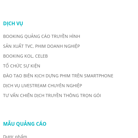
DỊCH VỤ
BOOKING QUẢNG CÁO TRUYỀN HÌNH
SẢN XUẤT TVC, PHIM DOANH NGHIỆP
BOOKING KOL, CELEB
TỔ CHỨC SỰ KIỆN
ĐÀO TẠO BIÊN KỊCH DỰNG PHIM TRÊN SMARTPHONE
DỊCH VỤ LIVESTREAM CHUYÊN NGHIỆP
TƯ VẤN CHIẾN DỊCH TRUYỀN THÔNG TRỌN GÓI
MẪU QUẢNG CÁO
Dược phẩm