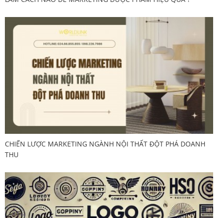
CHIẾN LƯỢC MARKETING NGÀNH NỘI THẤT ĐỘT PHÁ DOANH
THU