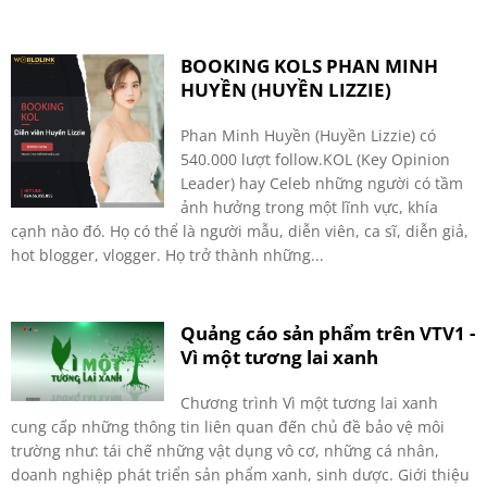
BOOKING KOLS PHAN MINH
HUYỀN (HUYỀN LIZZIE)
Phan Minh Huyền (Huyền Lizzie) có
540.000 lượt follow.KOL (Key Opinion
Leader) hay Celeb những người có tầm
ảnh hưởng trong một lĩnh vực, khía
cạnh nào đó. Họ có thể là người mẫu, diễn viên, ca sĩ, diễn giả,
hot blogger, vlogger. Họ trở thành những...
Quảng cáo sản phẩm trên VTV1 -
Vì một tương lai xanh
Chương trình Vì một tương lai xanh
cung cấp những thông tin liên quan đến chủ đề bảo vệ môi
trường như: tái chế những vật dụng vô cơ, những cá nhân,
doanh nghiệp phát triển sản phẩm xanh, sinh dược. Giới thiệu