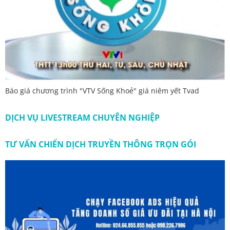
Báo giá chương trình "VTV Sống Khoẻ" giá niêm yết Tvad
DỊCH VỤ LIVESTREAM CHUYÊN NGHIỆP
TƯ VẤN CHIẾN DỊCH TRUYỀN THÔNG TRỌN GÓI