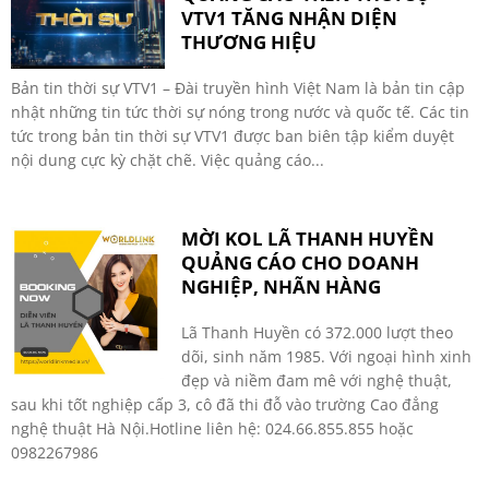
VTV1 TĂNG NHẬN DIỆN
THƯƠNG HIỆU
Bản tin thời sự VTV1 – Đài truyền hình Việt Nam là bản tin cập
nhật những tin tức thời sự nóng trong nước và quốc tế. Các tin
tức trong bản tin thời sự VTV1 được ban biên tập kiểm duyệt
nội dung cực kỳ chặt chẽ. Việc quảng cáo...
MỜI KOL LÃ THANH HUYỀN
QUẢNG CÁO CHO DOANH
NGHIỆP, NHÃN HÀNG
Lã Thanh Huyền có 372.000 lượt theo
dõi, sinh năm 1985. Với ngoại hình xinh
đẹp và niềm đam mê với nghệ thuật,
sau khi tốt nghiệp cấp 3, cô đã thi đỗ vào trường Cao đẳng
nghệ thuật Hà Nội.Hotline liên hệ: 024.66.855.855 hoặc
0982267986