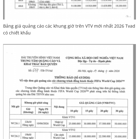
Bảng giá quảng cáo các khung giờ trên VTV mới nhất 2026 Tvad
có chiết khấu