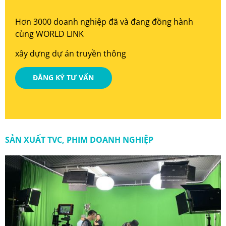
Hơn 3000 doanh nghiệp đã và đang đồng hành
cùng WORLD LINK
xây dựng dự án truyền thông
ĐĂNG KÝ TƯ VẤN
SẢN XUẤT TVC, PHIM DOANH NGHIỆP