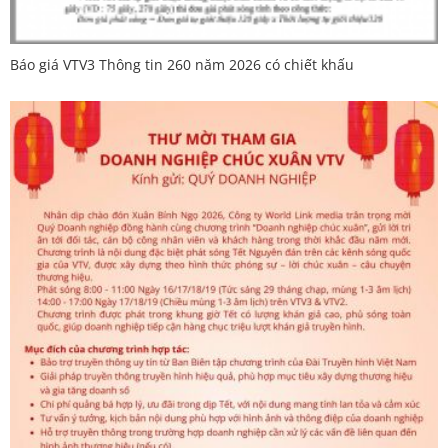
Báo giá VTV3 Thông tin 260 năm 2026 có chiết khấu