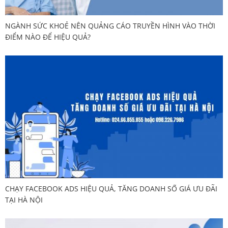
NGÀNH SỨC KHOẺ NÊN QUẢNG CÁO TRUYỀN HÌNH VÀO THỜI
ĐIỂM NÀO ĐỂ HIỆU QUẢ?
CHẠY FACEBOOK ADS HIỆU QUẢ, TĂNG DOANH SỐ GIÁ ƯU ĐÃI
TẠI HÀ NỘI