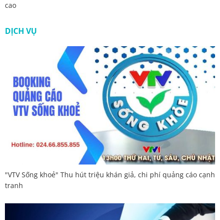
cao
DỊCH VỤ
"VTV Sống khoẻ" Thu hút triệu khán giả, chi phí quảng cáo cạnh
tranh