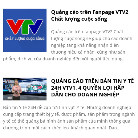
Quảng cáo trên Fanpage VTV2
Chất lượng cuộc sống
Quảng cáo trên fanpage VTV2 Chất
lượng cuộc sống sẽ giúp cho các doanh
nghiệp tăng khả năng nhận diện
thương hiệu cá nhân, cũng như sản
phẩm, dịch vụ của doanh nghiệp đến với người tiêu dùng.
QUẢNG CÁO TRÊN BẢN TIN Y TẾ
24H VTV1, 4 QUYỀN LỢI HẤP
DẪN CHO DOANH NGHIỆP
Bản tin Y tế 24H đề cập tới lĩnh vực Y tế. Những doanh nghiệp
cung cấp trang thiết bị y tế, dược phẩm, sản phẩm trong ngành
y tế có thể quảng bá hình ảnh sản phẩm của mình thông qua
chương trình một cách khéo léo, khách quan nhất. Đảo...