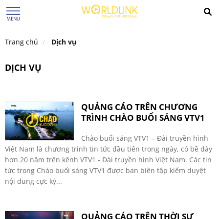
Trang chủ
Dịch vụ
DỊCH VỤ
QUẢNG CÁO TRÊN CHƯƠNG
TRÌNH CHÀO BUỔI SÁNG VTV1
Chào buổi sáng VTV1 – Đài truyền hình
Việt Nam là chương trình tin tức đầu tiên trong ngày, có bề dày
hơn 20 năm trên kênh VTV1 - Đài truyền hình Việt Nam. Các tin
tức trong Chào buổi sáng VTV1 được ban biên tập kiểm duyệt
nội dung cực kỳ...
QUẢNG CÁO TRÊN THỜI SỰ