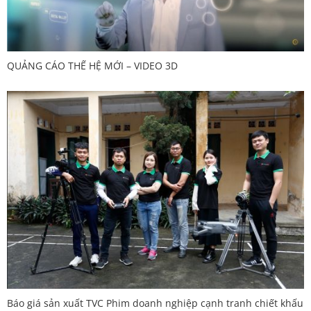
QUẢNG CÁO THẾ HỆ MỚI – VIDEO 3D
Báo giá sản xuất TVC Phim doanh nghiệp cạnh tranh chiết khấu