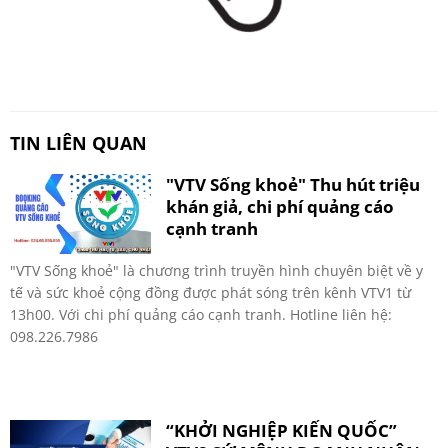
TIN LIÊN QUAN
"VTV Sống khoẻ" Thu hút triệu
khán giả, chi phí quảng cáo
cạnh tranh
"VTV Sống khoẻ" là chương trình truyền hình chuyên biệt về y
tế và sức khoẻ cộng đồng được phát sóng trên kênh VTV1 từ
13h00. Với chi phí quảng cáo cạnh tranh. Hotline liên hệ:
098.226.7986
“KHỞI NGHIỆP KIẾN QUỐC”