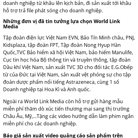
doanh nghiệp từ khâu lên kịch bản, đi sản xuất tới khâu
hỗ trợ trả file phát sóng cho doanh nghiệp.
Những đơn vị đã tin tưởng lựa chọn World Link
Media
Tập đoàn điện lực Việt Nam EVN, Bảo Tín Minh châu, PNJ,
Kidsplaza, tập đoàn FPT, Tập đoàn Nong Hyup Hàn
Quốc,TVC Bảo hiểm xã hội Việt Nam, bảo hiểm Manulife,
Cục tin học hóa Bộ thông tin và truyền thông, tập đoàn
Dầu khí Việt Nam, sản xuất TVC 3D cho đối tác E.G.Obếp
từ của Đức tại Việt Nam, sản xuất vệt phóng sự cho tập
đoàn dược phẩm nổi tiếng Astrazeneca, cùng 1 số
Doanh nghiệp tại Hoa Kì và Anh quốc.
Ngoài ra World Link Media còn hỗ trợ gửi hàng mẫu
miễn phí thăm dò xúc tiến thương mại sang thị trường
Châu Âu, Mỹ,...Tặng các video hướng dẫn làm phim ngắn
miễn phí cho các doanh nghiệp.
Báo giá sản xuất video quảng cáo sản phẩm trên