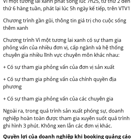
Vì một tương lai xanh phát sóng lúc 7h25, từ thứ 2 đến
thứ 6 hàng tuần, phát lại lúc 5h ngày kế tiếp, trên VTV1
Chương trình gần gũi, thông tin giá trị cho cuộc sống
thêm xanh
Chương trình Vì một tương lai xanh có sự tham gia
phỏng vấn của nhiều đơn vị, cấp ngành và hệ thống
chuyên gia nhiều lĩnh vực chuyên môn khác nhau:
+ Có sự tham gia phỏng vấn của đơn vị sản xuất
+ Có sự tham gia phỏng vấn của chính quyền địa
phương
+ Có sự tham gia phỏng vấn của các chuyên gia
Ngoài ra, trong quá trình sản xuất phóng sự, doanh
nghiệp hoàn toàn được tham gia xuyên suốt quá trình
ghi hình 3 phút. Không xen lẫn các đơn vị khác.
Quyền lợi của doanh nghiệp khi booking quảng cáo