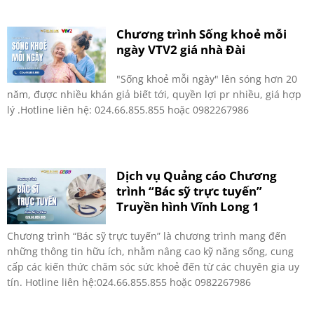
Chương trình Sống khoẻ mỗi
ngày VTV2 giá nhà Đài
"Sống khoẻ mỗi ngày" lên sóng hơn 20
năm, được nhiều khán giả biết tới, quyền lợi pr nhiều, giá hợp
lý .Hotline liên hệ: 024.66.855.855 hoặc 0982267986
Dịch vụ Quảng cáo Chương
trình “Bác sỹ trực tuyến”
Truyền hình Vĩnh Long 1
Chương trình “Bác sỹ trực tuyến” là chương trình mang đến
những thông tin hữu ích, nhằm nâng cao kỹ năng sống, cung
cấp các kiến thức chăm sóc sức khoẻ đến từ các chuyên gia uy
tín. Hotline liên hệ:024.66.855.855 hoặc 0982267986