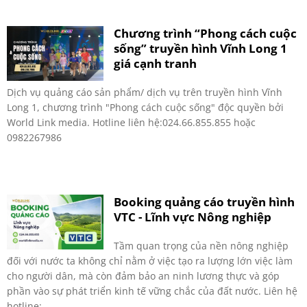
Chương trình “Phong cách cuộc
sống” truyền hình Vĩnh Long 1
giá cạnh tranh
Dịch vụ quảng cáo sản phẩm/ dịch vụ trên truyền hình Vĩnh
Long 1, chương trình "Phong cách cuộc sống" độc quyền bởi
World Link media. Hotline liên hệ:024.66.855.855 hoặc
0982267986
Booking quảng cáo truyền hình
VTC - Lĩnh vực Nông nghiệp
Tầm quan trọng của nền nông nghiệp
đối với nước ta không chỉ nằm ở việc tạo ra lượng lớn việc làm
cho người dân, mà còn đảm bảo an ninh lương thực và góp
phần vào sự phát triển kinh tế vững chắc của đất nước. Liên hệ
hotline:...