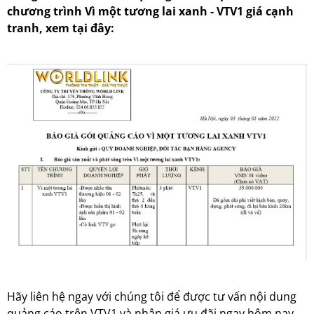
chương trình Vì một tương lai xanh - VTV1 giá cạnh
tranh, xem tại đây:
Hãy liên hệ ngay với chúng tôi để được tư vấn nội dung
quảng cáo trên VTV1 và nhận giá ưu đãi ngay hôm nay.