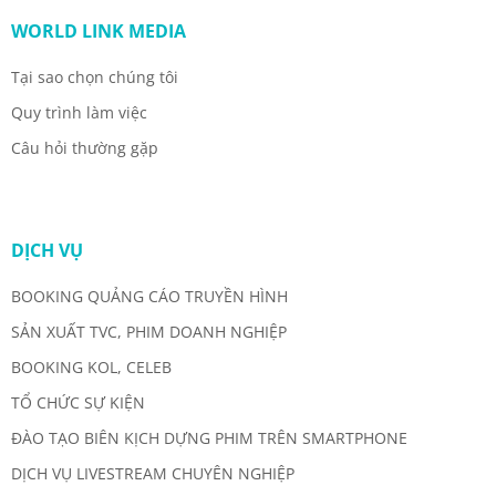
WORLD LINK MEDIA
Tại sao chọn chúng tôi
Quy trình làm việc
Câu hỏi thường gặp
DỊCH VỤ
BOOKING QUẢNG CÁO TRUYỀN HÌNH
SẢN XUẤT TVC, PHIM DOANH NGHIỆP
BOOKING KOL, CELEB
TỔ CHỨC SỰ KIỆN
ĐÀO TẠO BIÊN KỊCH DỰNG PHIM TRÊN SMARTPHONE
DỊCH VỤ LIVESTREAM CHUYÊN NGHIỆP