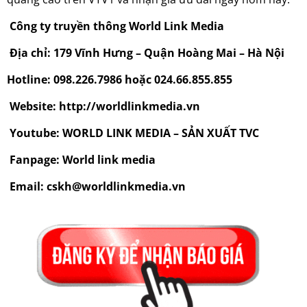
Công ty truyền thông World Link Media
Địa chỉ: 179 Vĩnh Hưng – Quận Hoàng Mai – Hà Nội
Hotline: 098.226.7986 hoặc 024.66.855.855
Website: http://worldlinkmedia.vn
Youtube: WORLD LINK MEDIA – SẢN XUẤT TVC
Fanpage: World link media
Email: cskh@worldlinkmedia.vn