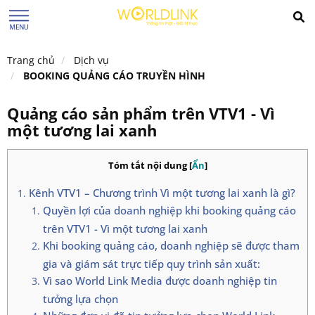
Trang chủ
Dịch vụ
BOOKING QUẢNG CÁO TRUYỀN HÌNH
Quảng cáo sản phẩm trên VTV1 - Vì
một tương lai xanh
Tóm tắt nội dung
[
Ẩn
]
Kênh VTV1 – Chương trình Vì một tương lai xanh là gì?
Quyền lợi của doanh nghiệp khi booking quảng cáo
trên VTV1 - Vì một tương lai xanh
Khi booking quảng cáo, doanh nghiệp sẽ được tham
gia và giám sát trực tiếp quy trình sản xuất:
Vì sao World Link Media được doanh nghiệp tin
tưởng lựa chọn