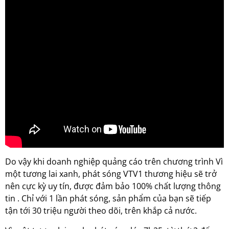
Do vậy khi doanh nghiệp quảng cáo trên chương trình Vì
một tương lai xanh, phát sóng VTV1 thương hiệu sẽ trở
nên cực kỳ uy tín, được đảm bảo 100% chất lượng thông
tin . Chỉ với 1 lần phát sóng, sản phẩm của bạn sẽ tiếp
tận tới 30 triệu người theo dõi, trên khắp cả nước.