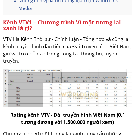
Những đơn vị đã tin tưởng lựa chọn World Link
Media
Kênh VTV1 – Chương trình Vì một tương lai
xanh là gì?
VTV1 là Kênh Thời sự - Chính luận - Tổng hợp và cũng là
kênh truyền hình đầu tiên của Đài Truyền hình Việt Nam,
giữ vai trò chủ đạo trong công tác thông tin, tuyên
truyền.
Rating kênh VTV - Đài truyền hình Việt Nam (0.1
tương đương với 1.500.000 người xem)
Chương trình Vì một tương lai xanh cung cấp những