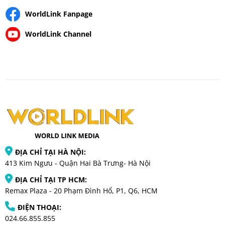
WorldLink Fanpage
WorldLink Channel
ĐỊA CHỈ TẠI HÀ NỘI:
413 Kim Ngưu - Quận Hai Bà Trưng- Hà Nội
ĐỊA CHỈ TẠI TP HCM:
Remax Plaza - 20 Phạm Đình Hổ, P1, Q6, HCM
ĐIỆN THOẠI:
024.66.855.855