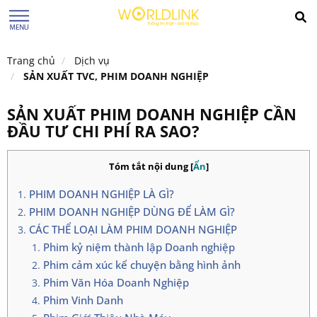
Trang chủ
Dịch vụ
SẢN XUẤT TVC, PHIM DOANH NGHIỆP
SẢN XUẤT PHIM DOANH NGHIỆP CẦN
ĐẦU TƯ CHI PHÍ RA SAO?
Tóm tắt nội dung
[
Ẩn
]
PHIM DOANH NGHIỆP LÀ GÌ?
PHIM DOANH NGHIỆP DÙNG ĐỂ LÀM GÌ?
CÁC THỂ LOẠI LÀM PHIM DOANH NGHIỆP
Phim kỷ niệm thành lập Doanh nghiệp
Phim cảm xúc kể chuyện bằng hình ảnh
Phim Văn Hóa Doanh Nghiệp
Phim Vinh Danh