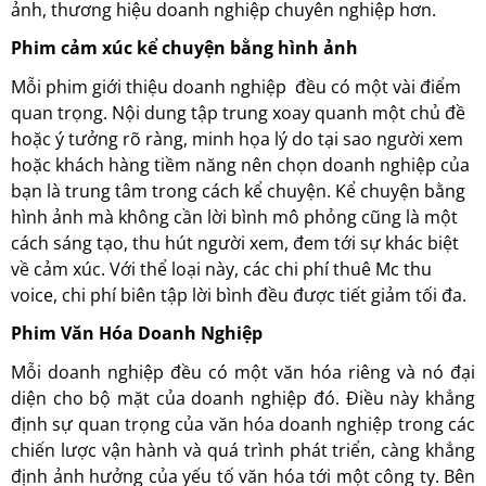
ảnh, thương hiệu doanh nghiệp chuyên nghiệp hơn.
Phim cảm xúc kể chuyện bằng hình ảnh
Mỗi phim giới thiệu doanh nghiệp đều có một vài điểm
quan trọng. Nội dung tập trung xoay quanh một chủ đề
hoặc ý tưởng rõ ràng, minh họa lý do tại sao người xem
hoặc khách hàng tiềm năng nên chọn doanh nghiệp của
bạn là trung tâm trong cách kể chuyện. Kể chuyện bằng
hình ảnh mà không cần lời bình mô phỏng cũng là một
cách sáng tạo, thu hút người xem, đem tới sự khác biệt
về cảm xúc. Với thể loại này, các chi phí thuê Mc thu
voice, chi phí biên tập lời bình đều được tiết giảm tối đa.
Phim Văn Hóa Doanh Nghiệp
Mỗi doanh nghiệp đều có một văn hóa riêng và nó đại
diện cho bộ mặt của doanh nghiệp đó. Điều này khẳng
định sự quan trọng của văn hóa doanh nghiệp trong các
chiến lược vận hành và quá trình phát triển, càng khẳng
định ảnh hưởng của yếu tố văn hóa tới một công ty. Bên