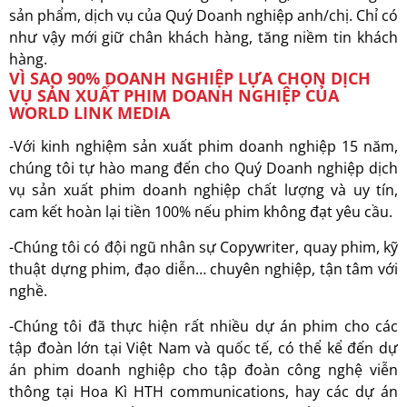
sản phẩm, dịch vụ của Quý Doanh nghiệp anh/chị. Chỉ có
như vậy mới giữ chân khách hàng, tăng niềm tin khách
hàng.
VÌ SAO 90% DOANH NGHIỆP LỰA CHỌN DỊCH
VỤ SẢN XUẤT PHIM DOANH NGHIỆP CỦA
WORLD LINK MEDIA
-Với kinh nghiệm sản xuất phim doanh nghiệp 15 năm,
chúng tôi tự hào mang đến cho Quý Doanh nghiệp dịch
vụ sản xuất phim doanh nghiệp chất lượng và uy tín,
cam kết hoàn lại tiền 100% nếu phim không đạt yêu cầu.
-Chúng tôi có đội ngũ nhân sự Copywriter, quay phim, kỹ
thuật dựng phim, đạo diễn… chuyên nghiệp, tận tâm với
nghề.
-Chúng tôi đã thực hiện rất nhiều dự án phim cho các
tập đoàn lớn tại Việt Nam và quốc tế, có thể kể đến dự
án phim doanh nghiệp cho tập đoàn công nghệ viễn
thông tại Hoa Kì HTH communications, hay các dự án