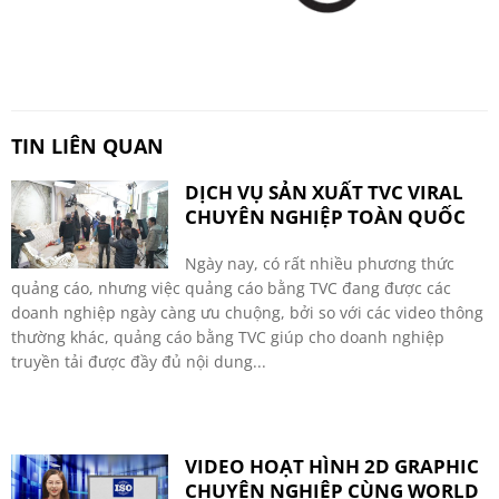
TIN LIÊN QUAN
DỊCH VỤ SẢN XUẤT TVC VIRAL
CHUYÊN NGHIỆP TOÀN QUỐC
Ngày nay, có rất nhiều phương thức
quảng cáo, nhưng việc quảng cáo bằng TVC đang được các
doanh nghiệp ngày càng ưu chuộng, bởi so với các video thông
thường khác, quảng cáo bằng TVC giúp cho doanh nghiệp
truyền tải được đầy đủ nội dung...
VIDEO HOẠT HÌNH 2D GRAPHIC
CHUYÊN NGHIỆP CÙNG WORLD