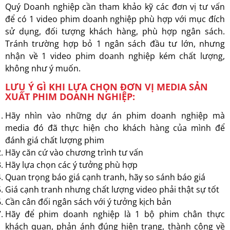
Quý Doanh nghiệp cần tham khảo kỹ các đơn vị tư vấn
để có 1 video phim doanh nghiệp phù hợp với mục đích
sử dụng, đối tượng khách hàng, phù hợp ngân sách.
Tránh trường hợp bỏ 1 ngân sách đầu tư lớn, nhưng
nhận về 1 video phim doanh nghiệp kém chất lượng,
không như ý muốn.
LƯU Ý GÌ KHI LỰA CHỌN ĐƠN VỊ MEDIA SẢN
XUẤT PHIM DOANH NGHIỆP:
Hãy nhìn vào những dự án phim doanh nghiệp mà
media đó đã thực hiện cho khách hàng của mình để
đánh giá chất lượng phim
Hãy căn cứ vào chương trình tư vấn
Hãy lựa chọn các ý tưởng phù hợp
Quan trọng báo giá cạnh tranh, hãy so sánh báo giá
Giá cạnh tranh nhưng chất lượng video phải thật sự tốt
Cần cân đối ngân sách với ý tưởng kịch bản
Hãy để phim doanh nghiệp là 1 bộ phim chân thực
khách quan, phản ánh đúng hiện trạng, thành công về