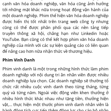
cạnh văn hóa doanh nghiệp, văn hóa cũng ảnh hưởng
tới những mặt khác nữa trong hoạt động vận hành của
một doanh nghiệp. Phim thể hiện văn hóa doanh nghiệp
được hiển thị tốt nhất trên trang web công ty nhưng
cũng có thể được phân phối qua các nền tảng tiếp
truyền thông xã hội, chẳng hạn như Linkedin hoặc
YouTube. Bạn cũng có thể kết hợp phim văn hóa doanh
nghiệp của mình với các sự kiện quảng cáo có liên quan
để nâng cao hơn nữa nhận thức về thương hiệu.
Phim Vinh Danh
Phim vinh danh là một trong những hình thức làm phim
doanh nghiệp với nội dung tri ân nhân viên được nhiều
doanh nghiệp lựa chọn. Các doanh nghiệp sẽ thường tổ
chức rất nhiều cuộc vinh danh theo từng tháng, từng
quý và từng năm. Ngoài việc động viên khen thưởng ở
nhiều hình thức khác nhau như tặng tiền, thưởng hiện
vật,… thực hiện một thước phim vinh danh nhân viên là
hành động tích cực tiếp thêm động lực cho cán bộ nhân