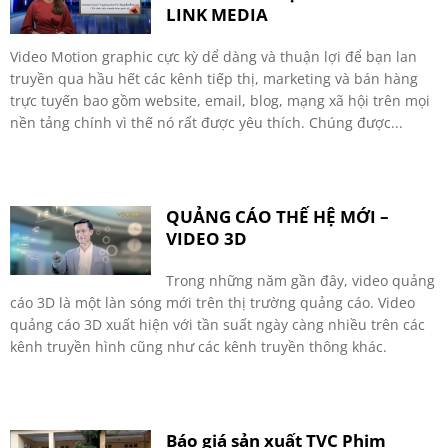
LINK MEDIA
Video Motion graphic cực kỳ dể dàng và thuận lợi để bạn lan
truyền qua hầu hết các kênh tiếp thị, marketing và bán hàng
trực tuyến bao gồm website, email, blog, mạng xã hội trên mọi
nền tảng chính vì thế nó rất được yêu thích. Chúng được...
QUẢNG CÁO THẾ HỆ MỚI –
VIDEO 3D
Trong những năm gần đây, video quảng
cáo 3D là một làn sóng mới trên thị trường quảng cáo. Video
quảng cáo 3D xuất hiện với tần suất ngày càng nhiều trên các
kênh truyền hình cũng như các kênh truyền thông khác.
Báo giá sản xuất TVC Phim