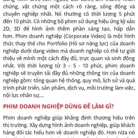
chứng, vật chứng một cách rõ ràng, sống động và
chuyên nghiệp nhất. Nó thường có thời lượng 5 phút
đến 10 phút. Có những bộ phim sử dụng hiệu ứng kỹ xảo
2D, 3D để hình ảnh thêm phần sáng tạo, hấp dẫn
hơn. Phim doanh nghiệp (Corporate Video) là một hình
thức thay thế cho Portfolio (Hồ sơ năng lực) của doanh
nghiệp dưới dạng video mà doanh nghiệp có thể tự giới
thiệu về mình một cách đầy đủ, trực quan và sinh động
nhất. Với thời lượng từ 3 – 5 - 10 phút, phim doanh
nghiệp sẽ truyền tải đầy đủ những thông tin của doanh
nghiệp gồm: tổng quan hệ thống, quy mô, lịch sử và quá
trình phát triển, sản phẩm, dịch vụ, môi trường làm việc,
nội lực nhân sự,…
PHIM DOANH NGHIỆP DÙNG ĐỂ LÀM GÌ?
Phim doanh nghiệp giúp khẳng định thương hiệu trên
thị trường. Xây dựng hình ảnh doanh nghiệp, giúp khách
hàng đối tác hiểu hơn về doanh nghiệp đó. Hơn nữa nó