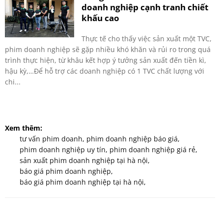
doanh nghiệp cạnh tranh chiết
khấu cao
Thực tế cho thấy việc sản xuất một TVC,
phim doanh nghiệp sẽ gặp nhiều khó khăn và rủi ro trong quá
trình thực hiện, từ khâu kết hợp ý tưởng sản xuất đến tiền kì,
hậu kỳ,…Để hỗ trợ các doanh nghiệp có 1 TVC chất lượng với
chi...
Xem thêm:
tư vấn phim doanh
,
phim doanh nghiệp báo giá
,
phim doanh nghiệp uy tín
,
phim doanh nghiệp giá rẻ
,
sản xuất phim doanh nghiệp tại hà nội
,
báo giá phim doanh nghiệp
,
báo giá phim doanh nghiệp tại hà nội
,