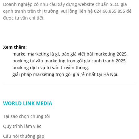
Doanh nghiệp có nhu cầu xây dựng website chuẩn SEO, giá
cạnh tranh trên thị trường, vui lòng liên hệ 024.66.855.855 để
được tư vấn chi tiết.
Xem thêm:
marke
,
marketing là gì
,
báo giá viết bài marketing 2025
,
booking tư vấn marketing trọn gói giá cạnh tranh 2025
,
booking dịch vụ tư vấn truyền thông
,
giải pháp marketing trọn gói giá rẻ nhất tại Hà Nội
,
WORLD LINK MEDIA
Tại sao chọn chúng tôi
Quy trình làm việc
Câu hỏi thường gặp