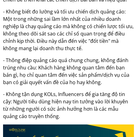
- Không biết đo lường và tối ưu chiến dịch quảng cáo:
Một trong những sai lầm lớn nhất của nhiều doanh
nghiệp là chạy quảng cáo mà không có chiến lược tối ưu,
không theo dõi sát sao các chỉ số quan trọng để điều
chỉnh kịp thời. Điều này dẫn đến việc "đốt tiền" mà
không mang lại doanh thu thực tế.
- Thông điệp quảng cáo quá chung chung, không đánh
trúng nhu cầu: Khách hàng không quan tâm đến bạn
bán gì, họ chỉ quan tâm đến việc sản phẩm/dịch vụ của
bạn có giải quyết vấn đề của họ hay không.
- Không tận dụng KOLs, Influencers để gia tăng độ tin
cậy: Người tiêu dùng hiện nay tin tưởng vào lời khuyên
từ những người có sức ảnh hưởng hơn là các mẫu
quảng cáo truyền thống.