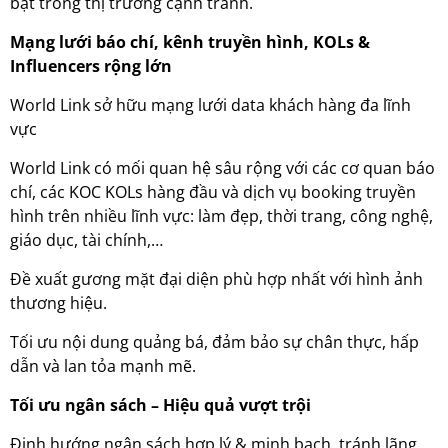
bật trong thị trường cạnh tranh.
Mạng lưới báo chí, kênh truyền hình, KOLs &
Influencers rộng lớn
World Link sở hữu mạng lưới data khách hàng đa lĩnh
vực
World Link có mối quan hệ sâu rộng với các cơ quan báo
chí, các KOC KOLs hàng đầu và dịch vụ booking truyền
hình trên nhiều lĩnh vực: làm đẹp, thời trang, công nghệ,
giáo dục, tài chính,…
Đề xuất gương mặt đại diện phù hợp nhất với hình ảnh
thương hiệu.
Tối ưu nội dung quảng bá, đảm bảo sự chân thực, hấp
dẫn và lan tỏa mạnh mẽ.
Tối ưu ngân sách – Hiệu quả vượt trội
Định hướng ngân sách hợp lý & minh bạch, tránh lãng