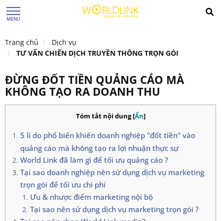
Trang chủ
Dịch vụ
TƯ VẤN CHIẾN DỊCH TRUYỀN THÔNG TRỌN GÓI
ĐỪNG ĐỐT TIỀN QUẢNG CÁO MÀ
KHÔNG TẠO RA DOANH THU
Tóm tắt nội dung
[
Ẩn
]
5 lí do phổ biến khiến doanh nghiệp "đốt tiền" vào
quảng cáo mà không tạo ra lợi nhuận thực sự
World Link đã làm gì để tối ưu quảng cáo ?
Tại sao doanh nghiệp nên sử dụng dịch vụ marketing
trọn gói để tối ưu chi phí
Ưu & nhược điểm marketing nội bộ
Tại sao nên sử dụng dịch vụ marketing trọn gói ?