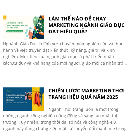
LÀM THẾ NÀO ĐỂ CHẠY
MARKETING NGÀNH GIÁO DỤC
ĐẠT HIỆU QUẢ?
Nghành Giáo Dục là lĩnh vực chuyên môn nghiên cứu và thực
hành về việc truyền đạt kiến thức, kỹ năng, giá trị và kinh
nghiệm. Mục tiêu của ngành giáo dục là phát triển nhân
cách,tư duy và khả năng của mỗi người, giúp mỗi cá nhân trở...
CHIẾN LƯỢC MARKETING THỜI
TRANG HIỆU QUẢ NĂM 2025
Ngành Thời trang luôn là một trong
những ngành công nghiệp năng động và sáng tạo nhất thị
trường. Tuy nhiên, trong thời đại số hóa và công nghệ 4.0,
ngành này đang chứng kiến một sự chuyển đổi mạnh mẽ trong