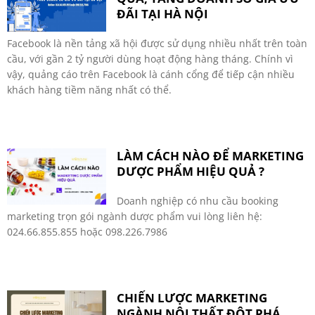
ĐÃI TẠI HÀ NỘI
Facebook là nền tảng xã hội được sử dụng nhiều nhất trên toàn
cầu, với gần 2 tỷ người dùng hoạt động hàng tháng. Chính vì
vậy, quảng cáo trên Facebook là cánh cổng để tiếp cận nhiều
khách hàng tiềm năng nhất có thể.
LÀM CÁCH NÀO ĐỂ MARKETING
DƯỢC PHẨM HIỆU QUẢ ?
Doanh nghiệp có nhu cầu booking
marketing trọn gói ngành dược phẩm vui lòng liên hệ:
024.66.855.855 hoặc 098.226.7986
CHIẾN LƯỢC MARKETING
NGÀNH NỘI THẤT ĐỘT PHÁ