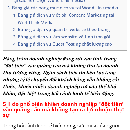
Tại sao nên chọn World Link media?
Bảng giá các hạng mục dịch vụ tại World Link media
Bảng giá dịch vụ viết bài Content Marketing tại
World Link Media
Bảng giá dịch vụ quản trị website theo tháng
Bảng giá dịch vụ làm website vệ tinh trọn gói
Bảng giá dịch vụ Guest Posting chất lượng cao
Hàng trăm doanh nghiệp đang rơi vào tình trạng
"đốt tiền" vào quảng cáo mà không thu lại doanh
thu tương xứng. Ngân sách tiếp thị liên tục tăng
nhưng tỷ lệ chuyển đổi khách hàng vẫn không cải
thiện, khiến nhiều doanh nghiệp rơi vào thế khó
khăn, đặc biệt trong bối cảnh kinh tế biến động.
5 lí do phổ biến khiến doanh nghiệp "đốt tiền"
vào quảng cáo mà không tạo ra lợi nhuận thực
sự
Trong bối cảnh kinh tế biến động, sức mua của người