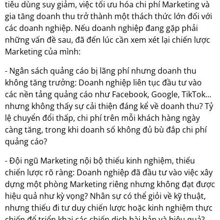
tiêu dùng suy giảm, việc tối ưu hóa chi phí Marketing và
gia tăng doanh thu trở thành một thách thức lớn đối với
các doanh nghiệp. Nếu doanh nghiệp đang gặp phải
những vấn đề sau, đã đến lúc cần xem xét lại chiến lược
Marketing của mình:
- Ngân sách quảng cáo bị lãng phí nhưng doanh thu
không tăng trưởng: Doanh nghiệp liên tục đầu tư vào
các nền tảng quảng cáo như Facebook, Google, TikTok…
nhưng không thấy sự cải thiện đáng kể về doanh thu? Tỷ
lệ chuyển đổi thấp, chi phí trên mỗi khách hàng ngày
càng tăng, trong khi doanh số không đủ bù đắp chi phí
quảng cáo?
- Đội ngũ Marketing nội bộ thiếu kinh nghiệm, thiếu
chiến lược rõ ràng: Doanh nghiệp đã đầu tư vào việc xây
dựng một phòng Marketing riêng nhưng không đạt được
hiệu quả như kỳ vọng? Nhân sự có thể giỏi về kỹ thuật,
nhưng thiếu đi tư duy chiến lược hoặc kinh nghiệm thực
chiến để triển khai các chiến dịch bài bản và hiệu quả?