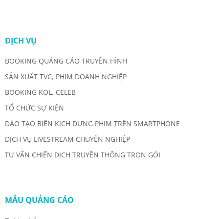
DỊCH VỤ
BOOKING QUẢNG CÁO TRUYỀN HÌNH
SẢN XUẤT TVC, PHIM DOANH NGHIỆP
BOOKING KOL, CELEB
TỔ CHỨC SỰ KIỆN
ĐÀO TẠO BIÊN KỊCH DỰNG PHIM TRÊN SMARTPHONE
DỊCH VỤ LIVESTREAM CHUYÊN NGHIỆP
TƯ VẤN CHIẾN DỊCH TRUYỀN THÔNG TRỌN GÓI
MẪU QUẢNG CÁO