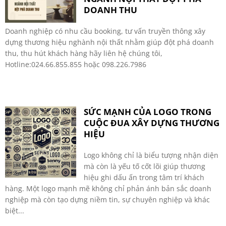
DOANH THU
Doanh nghiệp có nhu cầu booking, tư vấn truyền thông xây
dựng thương hiệu nghành nội thất nhằm giúp đột phá doanh
thu, thu hút khách hàng hãy liên hệ chúng tôi,
Hotline:024.66.855.855 hoặc 098.226.7986
SỨC MẠNH CỦA LOGO TRONG
CUỘC ĐUA XÂY DỰNG THƯƠNG
HIỆU
Logo không chỉ là biểu tượng nhận diện
mà còn là yếu tố cốt lõi giúp thương
hiệu ghi dấu ấn trong tâm trí khách
hàng. Một logo mạnh mẽ không chỉ phản ánh bản sắc doanh
nghiệp mà còn tạo dựng niềm tin, sự chuyên nghiệp và khác
biệt...