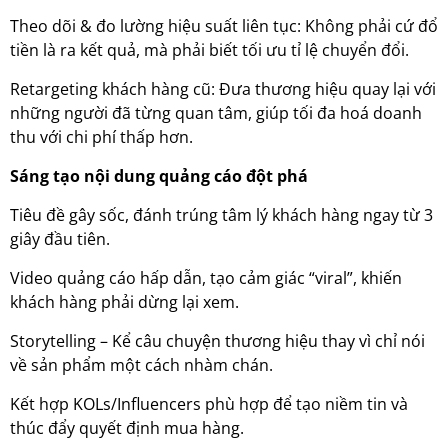
Theo dõi & đo lường hiệu suất liên tục: Không phải cứ đổ
tiền là ra kết quả, mà phải biết tối ưu tỉ lệ chuyển đổi.
Retargeting khách hàng cũ: Đưa thương hiệu quay lại với
những người đã từng quan tâm, giúp tối đa hoá doanh
thu với chi phí thấp hơn.
Sáng tạo nội dung quảng cáo đột phá
Tiêu đề gây sốc, đánh trúng tâm lý khách hàng ngay từ 3
giây đầu tiên.
Video quảng cáo hấp dẫn, tạo cảm giác “viral”, khiến
khách hàng phải dừng lại xem.
Storytelling – Kể câu chuyện thương hiệu thay vì chỉ nói
về sản phẩm một cách nhàm chán.
Kết hợp KOLs/Influencers phù hợp để tạo niềm tin và
thúc đẩy quyết định mua hàng.