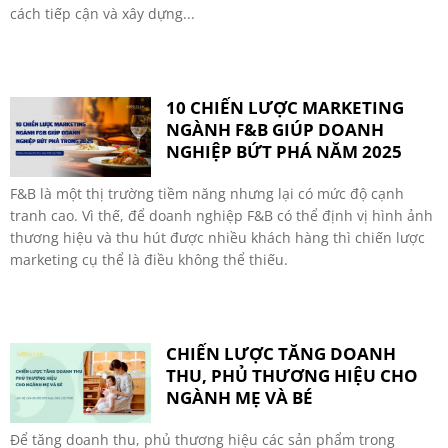
cách tiếp cận và xây dựng...
10 CHIẾN LƯỢC MARKETING
NGÀNH F&B GIÚP DOANH
NGHIỆP BỨT PHÁ NĂM 2025
F&B là một thị trường tiềm năng nhưng lại có mức độ cạnh
tranh cao. Vì thế, để doanh nghiệp F&B có thể định vị hình ảnh
thương hiệu và thu hút được nhiều khách hàng thì chiến lược
marketing cụ thể là điều không thể thiếu.
CHIẾN LƯỢC TĂNG DOANH
THU, PHỦ THƯƠNG HIỆU CHO
NGÀNH MẸ VÀ BÉ
Để tăng doanh thu, phủ thương hiệu các sản phẩm trong