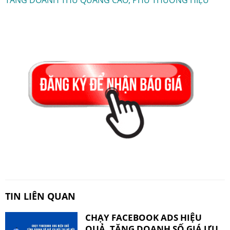
TIN LIÊN QUAN
CHẠY FACEBOOK ADS HIỆU
QUẢ, TĂNG DOANH SỐ GIÁ ƯU