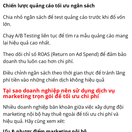
Chiến lược quảng cáo tối ưu ngân sách
Chia nhỏ ngân sách để test quảng cáo trước khi đổ vốn
lớn.
Chạy A/B Testing liên tục để tìm ra mẫu quảng cáo mang
lại hiệu quả cao nhất.
Theo dõi chỉ số ROAS (Return on Ad Spend) để đảm bảo
doanh thu luôn cao hơn chi phí.
Điều chỉnh ngân sách theo thời gian thực để tránh lãng
phí tiền vào những chiến dịch không hiệu quả
Tại sao doanh nghiệp nên sử dụng dịch vụ
marketing trọn gói để tối ưu chi phí
Nhiều doanh nghiệp băn khoăn giữa việc xây dựng đội
marketing nội bộ hay thuê ngoài để tối ưu chi phí và
hiệu quả. Hãy cùng xem xét:
Ưu & nhược điểm marketing nội bộ