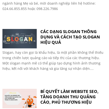
ngành hàng Mẹ và bé, mời doanh nghiệp liên hệ hotline:
024.66.855.855 hoặc 098.226.7986
CÁC DẠNG SLOGAN THÔNG
DỤNG VÀ CÁCH TẠO SLOGAN
HIỆU QUẢ
Slogan, hay còn gọi là khẩu hiệu, là một phần không thể thiếu
trong chiến lược quảng cáo và tiếp thị của các thương hiệu.
Một slogan mạnh mẽ có thể giúp tạo dựng hình ảnh thương
hiệu, kết nối với khách hàng và gia tăng sự nhận diện....
BÍ QUYẾT LÀM WEBSITE SEO,
TĂNG DOANH THU QUẢNG
CÁO, PHỦ THƯƠNG HIỆU