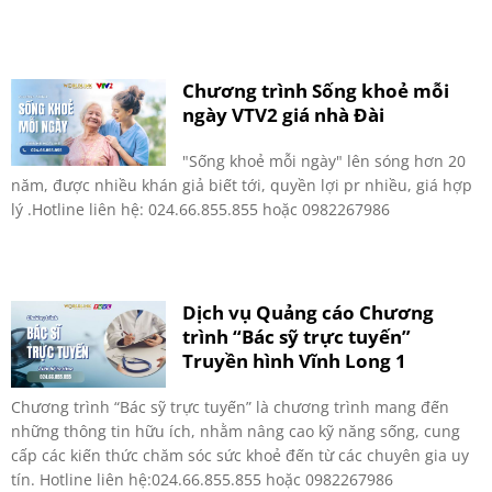
Chương trình Sống khoẻ mỗi
ngày VTV2 giá nhà Đài
"Sống khoẻ mỗi ngày" lên sóng hơn 20
năm, được nhiều khán giả biết tới, quyền lợi pr nhiều, giá hợp
lý .Hotline liên hệ: 024.66.855.855 hoặc 0982267986
Dịch vụ Quảng cáo Chương
trình “Bác sỹ trực tuyến”
Truyền hình Vĩnh Long 1
Chương trình “Bác sỹ trực tuyến” là chương trình mang đến
những thông tin hữu ích, nhằm nâng cao kỹ năng sống, cung
cấp các kiến thức chăm sóc sức khoẻ đến từ các chuyên gia uy
tín. Hotline liên hệ:024.66.855.855 hoặc 0982267986