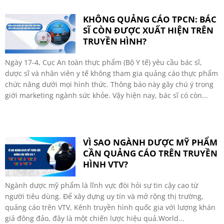
KHÔNG QUẢNG CÁO TPCN: BÁC
SĨ CÒN ĐƯỢC XUẤT HIỆN TRÊN
TRUYỀN HÌNH?
Ngày 17-4, Cục An toàn thực phẩm (Bộ Y tế) yêu cầu bác sĩ,
dược sĩ và nhân viên y tế không tham gia quảng cáo thực phẩm
chức năng dưới mọi hình thức. Thông báo này gây chú ý trong
giới marketing ngành sức khỏe. Vậy hiện nay, bác sĩ có còn...
VÌ SAO NGÀNH DƯỢC MỸ PHẨM
CẦN QUẢNG CÁO TRÊN TRUYỀN
HÌNH VTV?
Ngành dược mỹ phẩm là lĩnh vực đòi hỏi sự tin cậy cao từ
người tiêu dùng. Để xây dựng uy tín và mở rộng thị trường,
quảng cáo trên VTV, Kênh truyền hình quốc gia với lượng khán
giả đông đảo, đây là một chiến lược hiệu quả.World...