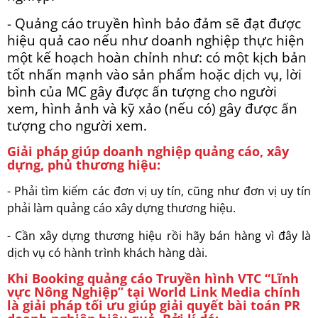
- Quảng cáo truyền hình bảo đảm sẽ đạt được
hiệu quả cao nếu như doanh nghiệp thực hiện
một kế hoạch hoàn chỉnh như: có một kịch bản
tốt nhấn mạnh vào sản phẩm hoặc dịch vụ, lời
bình của MC gây được ấn tượng cho người
xem, hình ảnh và kỹ xảo (nếu có) gây được ấn
tượng cho người xem.
Giải pháp giúp doanh nghiệp quảng cáo, xây
dựng, phủ thương hiệu:
- Phải tìm kiếm các đơn vị uy tín, cũng như đơn vị uy tín
phải làm quảng cáo xây dựng thương hiệu.
- Cần xây dựng thương hiệu rồi hãy bán hàng vì đây là
dịch vụ có hành trình khách hàng dài.
Khi Booking quảng cáo Truyền hình VTC “Lĩnh
vực Nông Nghiệp” tại World Link Media chính
là giải pháp tối ưu giúp giải quyết bài toán PR