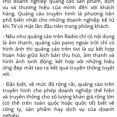
cho doanh nghiệp quảng cáo sản phẩm, dịch
vụ và thương hiệu của mình đến với khách
hàng. Quảng cáo truyền hình là phương tiện
phổ biến nhất cho những doanh nghiệp kể từ
khi TV có mặt lần đầu tiên trong phòng khách.
- Nếu như quảng cáo trên Radio chỉ có nội dung
là âm thanh, quảng cáo pano ngoài trời chỉ có
hình ảnh thì quảng cáo trên tivi là sự kết hợp
hoàn hảo giữa kịch bản thu hút, âm thanh và
hình ảnh sinh động; kết hợp với những hiệu
ứng đẹp mắt tạo ra kết quả truyền thông tuyệt
vời.
- Đặc biệt, về mức độ rộng rãi, quảng cáo trên
truyền hình cho phép doanh nghiệp thể hiện
và truyền thông cho số lượng khán giả rộng lớn
(có thể trên toàn quốc hoặc quốc tế) biết về
công ty, sản phẩm hay dịch vụ của doanh
nghiệp.