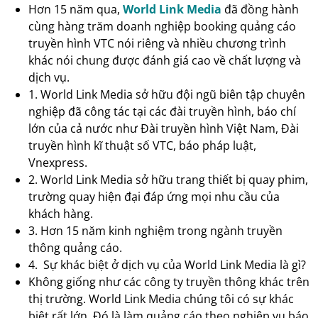
Hơn 15 năm qua,
World Link Media
đã đồng hành
cùng hàng trăm doanh nghiệp booking quảng cáo
truyền hình VTC nói riêng và nhiều chương trình
khác nói chung được đánh giá cao về chất lượng và
dịch vụ.
1. World Link Media sở hữu đội ngũ biên tập chuyên
nghiệp đã công tác tại các đài truyền hình, báo chí
lớn của cả nước như Đài truyền hình Việt Nam, Đài
truyền hình kĩ thuật số VTC, báo pháp luật,
Vnexpress.
2. World Link Media sở hữu trang thiết bị quay phim,
trường quay hiện đại đáp ứng mọi nhu cầu của
khách hàng.
3. Hơn 15 năm kinh nghiệm trong ngành truyền
thông quảng cáo.
4. Sự khác biệt ở dịch vụ của World Link Media là gì?
Không giống như các công ty truyền thông khác trên
thị trường. World Link Media chúng tôi có sự khác
biệt rất lớn. Đó là làm quảng cáo theo nghiệp vụ báo