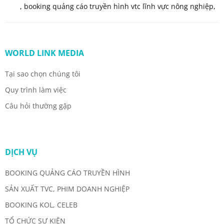
,
booking quảng cáo truyền hình vtc lĩnh vực nông nghiệp
,
WORLD LINK MEDIA
Tại sao chọn chúng tôi
Quy trình làm việc
Câu hỏi thường gặp
DỊCH VỤ
BOOKING QUẢNG CÁO TRUYỀN HÌNH
SẢN XUẤT TVC, PHIM DOANH NGHIỆP
BOOKING KOL, CELEB
TỔ CHỨC SỰ KIỆN