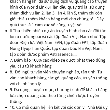
khách hàng khi đã sử dụng dịch vụ quảng cáo truyền
hình của World Link 01 lần đều quay trở lại sử dụng
thêm dịch vụ lần 2, lần 3, lần 4, lần 5, thậm chí còn
giới thiệu thêm khách hàng mới cho chúng tôi. Đây
quả thực là 1 cảm xúc vô cùng tuyệt vời!
6.Thực hiện nhiều dự án truyền hình cho các đối tác
lớn ở nước ngoài và các tập đoàn Việt Nam như: Tập
đoàn Điện lực Việt Nam EVN, tập đoàn FPT, tập đoàn
Nong Hyup Hàn Quốc, tập đoàn Dầu khí Việt Nam,
tập đoàn dược phẩm Astrazeneca,…
7. Đảm bảo 100% các video sẽ được phát theo đúng
yêu cầu từ khách hàng.
8. Đội ngũ tư vấn viên chuyên nghiệp, tận tình. Tư
vấn cho khách hàng các gói quảng cáo, truyền thông
với chi phí hợp lý.
9. Đa dạng chuyên mục, chương trình để khách hàng
lựa chọn quảng cáo theo từng chiến lược truyền
thông.
10. Có mối quan hệ liên kết với các đơn vị, Nhà Đài uy