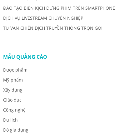
ĐÀO TẠO BIÊN KỊCH DỰNG PHIM TRÊN SMARTPHONE
DỊCH VỤ LIVESTREAM CHUYÊN NGHIỆP
TƯ VẤN CHIẾN DỊCH TRUYỀN THÔNG TRỌN GÓI
MẪU QUẢNG CÁO
Dược phẩm
Mỹ phẩm
Xây dựng
Giáo dục
Công nghệ
Du lịch
Đồ gia dụng