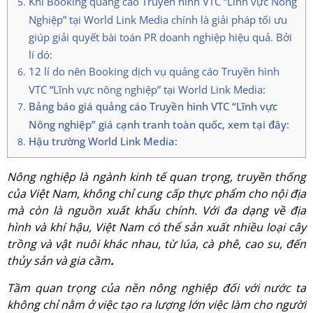
Khi Booking quảng cáo Truyền hình VTC “Lĩnh vực Nông
Nghiệp” tại World Link Media chính là giải pháp tối ưu
giúp giải quyết bài toán PR doanh nghiệp hiệu quả. Bởi
lí dó:
12 lí do nên Booking dịch vụ quảng cáo Truyền hình
VTC “Lĩnh vực nông nghiệp” tại World Link Media:
Bảng báo giá quảng cáo Truyền hình VTC “Lĩnh vực
Nông nghiệp” giá cạnh tranh toàn quốc, xem tại đây:
Hậu trường World Link Media:
Nông nghiệp là ngành kinh tế quan trọng, truyền thống
của Việt Nam, không chỉ cung cấp thực phẩm cho nội địa
mà còn là nguồn xuất khẩu chính. Với đa dạng về địa
hình và khí hậu, Việt Nam có thể sản xuất nhiều loại cây
trồng và vật nuôi khác nhau, từ lúa, cà phê, cao su, đến
thủy sản và gia cầm
.
Tầm quan trọng của nền nông nghiệp đối với nước ta
không chỉ nằm ở việc tạo ra lượng lớn việc làm cho người