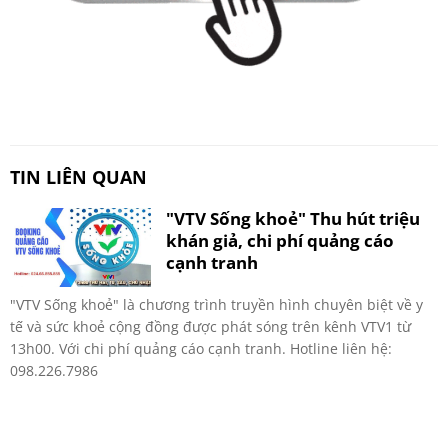
TIN LIÊN QUAN
"VTV Sống khoẻ" Thu hút triệu
khán giả, chi phí quảng cáo
cạnh tranh
"VTV Sống khoẻ" là chương trình truyền hình chuyên biệt về y
tế và sức khoẻ cộng đồng được phát sóng trên kênh VTV1 từ
13h00. Với chi phí quảng cáo cạnh tranh. Hotline liên hệ:
098.226.7986