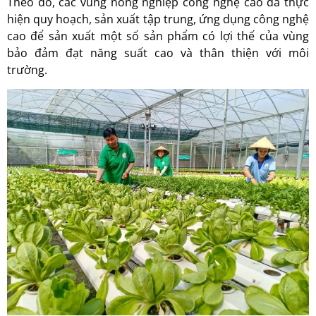
Theo đó, các vùng nông nghiệp công nghệ cao đã thực
hiện quy hoạch, sản xuất tập trung, ứng dụng công nghệ
cao để sản xuất một số sản phẩm có lợi thế của vùng
bảo đảm đạt năng suất cao và thân thiện với môi
trường.