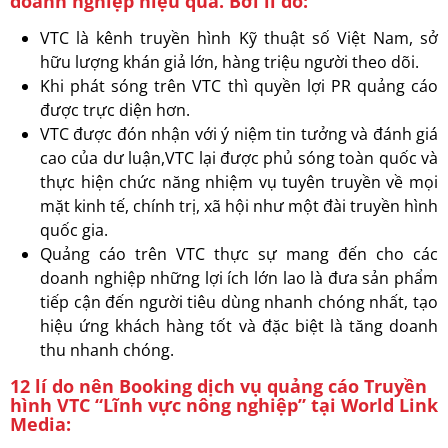
doanh nghiệp hiệu quả. Bởi lí dó:
VTC là kênh truyền hình Kỹ thuật số Việt Nam, sở
hữu lượng khán giả lớn, hàng triệu người theo dõi.
Khi phát sóng trên VTC thì quyền lợi PR quảng cáo
được trực diện hơn.
VTC được đón nhận với ý niệm tin tưởng và đánh giá
cao của dư luận,VTC lại được phủ sóng toàn quốc và
thực hiện chức năng nhiệm vụ tuyên truyền về mọi
mặt kinh tế, chính trị, xã hội như một đài truyền hình
quốc gia.
Quảng cáo trên VTC thực sự mang đến cho các
doanh nghiệp những lợi ích lớn lao là đưa sản phẩm
tiếp cận đến người tiêu dùng nhanh chóng nhất, tạo
hiệu ứng khách hàng tốt và đặc biệt là tăng doanh
thu nhanh chóng.
12 lí do nên Booking dịch vụ quảng cáo Truyền
hình VTC “Lĩnh vực nông nghiệp” tại World Link
Media: