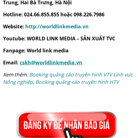
Trung, Hai Bà Trưng, Hà Nội
Hotline: 024.66.855.855 hoặc 098.226.7986
Website:
http://worldlinkmedia.vn
Youtube: WORLD LINK MEDIA – SẢN XUẤT TVC
Fanpage: World link media
Email:
cskh@worldlinkmedia.vn
Xem thêm:
Booking quảng cáo truyền hình VTV Lĩnh vực
Nông nghiệp
,
Booking quảng cáo truyền hình HTV