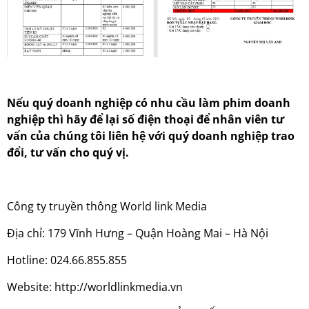
Nếu quý doanh nghiệp có nhu cầu làm phim doanh
nghiệp thì hãy để lại số điện thoại để nhân viên tư
vấn của chúng tôi liên hệ với quý doanh nghiệp trao
đổi, tư vấn cho quý vị.
Công ty truyền thông World link Media
Địa chỉ: 179 Vĩnh Hưng – Quận Hoàng Mai – Hà Nội
Hotline: 024.66.855.855
Website: http://worldlinkmedia.vn