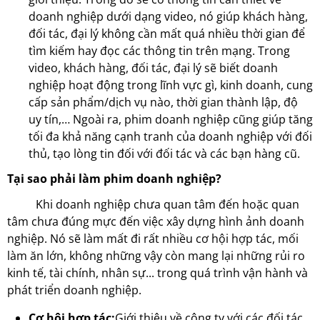
doanh nghiệp dưới dạng video, nó giúp khách hàng,
đối tác, đại lý không cần mất quá nhiều thời gian để
tìm kiếm hay đọc các thông tin trên mạng. Trong
video, khách hàng, đối tác, đại lý sẽ biết doanh
nghiệp hoạt động trong lĩnh vực gì, kinh doanh, cung
cấp sản phẩm/dịch vụ nào, thời gian thành lập, độ
uy tín,… Ngoài ra, phim doanh nghiệp cũng giúp tăng
tối đa khả năng cạnh tranh của doanh nghiệp với đối
thủ, tạo lòng tin đối với đối tác và các bạn hàng cũ.
Tại sao phải làm phim doanh nghiệp?
Khi doanh nghiệp chưa quan tâm đến hoặc quan
tâm chưa đúng mực đến việc xây dựng hình ảnh doanh
nghiệp. Nó sẽ làm mất đi rất nhiều cơ hội hợp tác, mối
làm ăn lớn, không những vậy còn mang lại những rủi ro
kinh tế, tài chính, nhân sự... trong quá trình vận hành và
phát triển doanh nghiệp.
Cơ hội hợp tác:
Giới thiệu về công ty với các đối tác