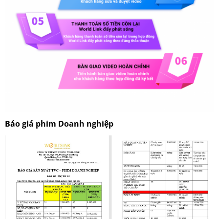
Báo giá phim Doanh nghiệp