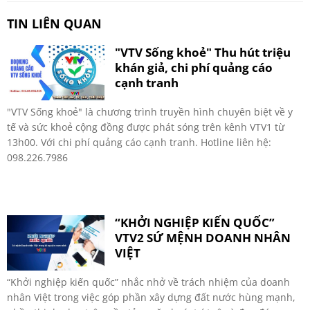
TIN LIÊN QUAN
"VTV Sống khoẻ" Thu hút triệu
khán giả, chi phí quảng cáo
cạnh tranh
"VTV Sống khoẻ" là chương trình truyền hình chuyên biệt về y
tế và sức khoẻ cộng đồng được phát sóng trên kênh VTV1 từ
13h00. Với chi phí quảng cáo cạnh tranh. Hotline liên hệ:
098.226.7986
“KHỞI NGHIỆP KIẾN QUỐC”
VTV2 SỨ MỆNH DOANH NHÂN
VIỆT
“Khởi nghiệp kiến quốc” nhắc nhở về trách nhiệm của doanh
nhân Việt trong việc góp phần xây dựng đất nước hùng mạnh,