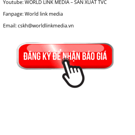
Youtube: WORLD LINK MEDIA – SẢN XUẤT TVC
Fanpage: World link media
Email: cskh@worldlinkmedia.vn