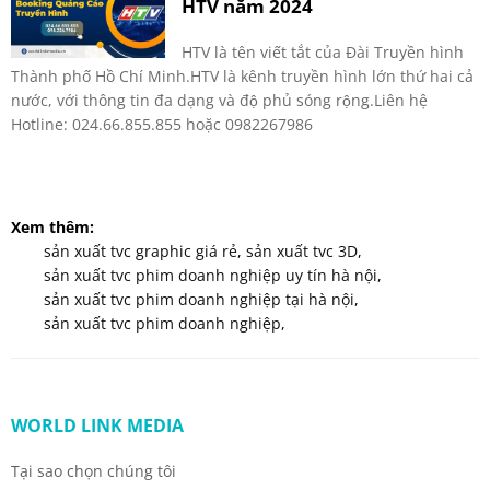
HTV năm 2024
HTV là tên viết tắt của Đài Truyền hình
Thành phố Hồ Chí Minh.HTV là kênh truyền hình lớn thứ hai cả
nước, với thông tin đa dạng và độ phủ sóng rộng.Liên hệ
Hotline: 024.66.855.855 hoặc 0982267986
Xem thêm:
sản xuất tvc graphic giá rẻ
,
sản xuất tvc 3D
,
sản xuất tvc phim doanh nghiệp uy tín hà nội
,
sản xuất tvc phim doanh nghiệp tại hà nội
,
sản xuất tvc phim doanh nghiệp
,
WORLD LINK MEDIA
Tại sao chọn chúng tôi