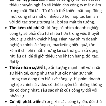
thiếu chuyên nghiệp sẽ khiến cho công ty mất điểm
trong mắt đối tác. Từ đó có thể khiến mất hợp đồng
mới, cũng như mất đi nhiều cơ hội hợp tác làm ăn
với đối tác trong tương lai, bởi sự mất tin tưởng.
Tốn kém chi phí:
Khi không có phim doanh nghiệp,
công ty sẽ phải đầu tư nhiều hơn trong việc thuyết
phục, giữ chân khách hàng. Hiện nay phim doanh
nghiệp chính là công cụ marketing hiệu quả, tốn
kém ít chi phí nhất, nhưng lại có thời gian sử dụng
rất lâu dài để đi giới thiệu cho khách hàng, đối tác,
đại lý
Thiếu nhân sự:
Để tạo ấn tượng mạnh mẽ với nhân
sự hiện tại, cũng như thu hút các nhân sự chất
lượng cao đang tìm hiểu về công ty thì phim doanh
nghiệp chính là video có thể truyền tải những thông
tin cô đọng nhất, sâu sắc nhất của công ty đối với
nhân sự.
Cơ hội phát triển:
Trong khi các công ty lớn, đối thủ