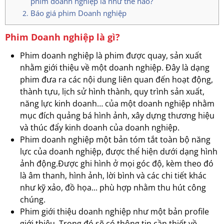
phim doanh nghiệp là như thế nào?
Báo giá phim Doanh nghiệp
Phim Doanh nghiệp là gì?
Phim doanh nghiệp là phim được quay, sản xuất
nhằm giới thiệu về một doanh nghiệp. Đây là dạng
phim đưa ra các nội dung liên quan đến hoạt động,
thành tựu, lịch sử hình thành, quy trình sản xuất,
năng lực kinh doanh… của một doanh nghiệp nhằm
mục đích quảng bá hình ảnh, xây dựng thương hiệu
và thúc đẩy kinh doanh của doanh nghiệp.
Phim doanh nghiệp một bản tóm tắt toàn bộ năng
lực của doanh nghiệp, được thể hiện dưới dạng hình
ảnh động.Được ghi hình ở mọi góc độ, kèm theo đó
là âm thanh, hình ảnh, lời bình và các chi tiết khác
như kỹ xảo, đồ họa... phù hợp nhằm thu hút công
chúng.
Phim giới thiệu doanh nghiệp như một bản profile
giới thiệu. Trong đó sẽ có thông tin cần thiết về