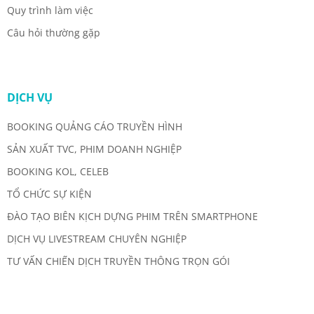
Quy trình làm việc
Câu hỏi thường gặp
DỊCH VỤ
BOOKING QUẢNG CÁO TRUYỀN HÌNH
SẢN XUẤT TVC, PHIM DOANH NGHIỆP
BOOKING KOL, CELEB
TỔ CHỨC SỰ KIỆN
ĐÀO TẠO BIÊN KỊCH DỰNG PHIM TRÊN SMARTPHONE
DỊCH VỤ LIVESTREAM CHUYÊN NGHIỆP
TƯ VẤN CHIẾN DỊCH TRUYỀN THÔNG TRỌN GÓI