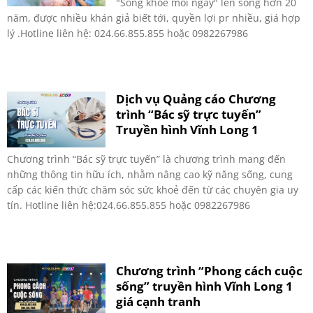
"Sống khoẻ mỗi ngày" lên sóng hơn 20
năm, được nhiều khán giả biết tới, quyền lợi pr nhiều, giá hợp
lý .Hotline liên hệ: 024.66.855.855 hoặc 0982267986
Dịch vụ Quảng cáo Chương
trình “Bác sỹ trực tuyến”
Truyền hình Vĩnh Long 1
Chương trình “Bác sỹ trực tuyến” là chương trình mang đến
những thông tin hữu ích, nhằm nâng cao kỹ năng sống, cung
cấp các kiến thức chăm sóc sức khoẻ đến từ các chuyên gia uy
tín. Hotline liên hệ:024.66.855.855 hoặc 0982267986
Chương trình “Phong cách cuộc
sống” truyền hình Vĩnh Long 1
giá cạnh tranh