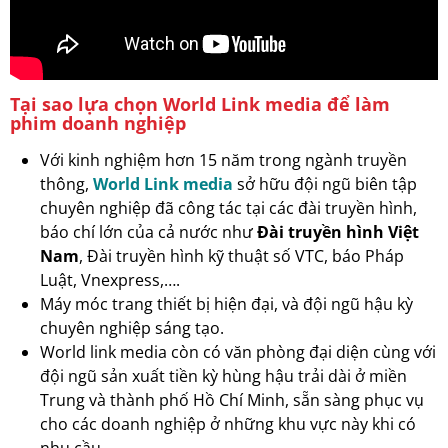
Tại sao lựa chọn World Link media để làm
phim doanh nghiệp
Với kinh nghiệm hơn 15 năm trong ngành truyền
thông,
World Link media
sở hữu đội ngũ biên tập
chuyên nghiệp đã công tác tại các đài truyền hình,
báo chí lớn của cả nước như
Đài truyền hình Việt
Nam
, Đài truyền hình kỹ thuật số VTC, báo Pháp
Luật, Vnexpress,….
Máy móc trang thiết bị hiện đại, và đội ngũ hậu kỳ
chuyên nghiệp sáng tạo.
World link media còn có văn phòng đại diện cùng với
đội ngũ sản xuất tiền kỳ hùng hậu trải dài ở miền
Trung và thành phố Hồ Chí Minh, sẵn sàng phục vụ
cho các doanh nghiệp ở những khu vực này khi có
nhu cầu.