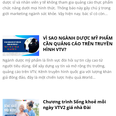
dược sĩ và nhân viên y tế không tham gia quảng cáo thực phẩm
chức năng dưới mọi hình thức. Thông báo này gây chú ý trong
giới marketing ngành sức khỏe. Vậy hiện nay, bác sĩ có còn...
VÌ SAO NGÀNH DƯỢC MỸ PHẨM
CẦN QUẢNG CÁO TRÊN TRUYỀN
HÌNH VTV?
Ngành dược mỹ phẩm là lĩnh vực đòi hỏi sự tin cậy cao từ
người tiêu dùng. Để xây dựng uy tín và mở rộng thị trường,
quảng cáo trên VTV, Kênh truyền hình quốc gia với lượng khán
giả đông đảo, đây là một chiến lược hiệu quả.World...
Chương trình Sống khoẻ mỗi
ngày VTV2 giá nhà Đài