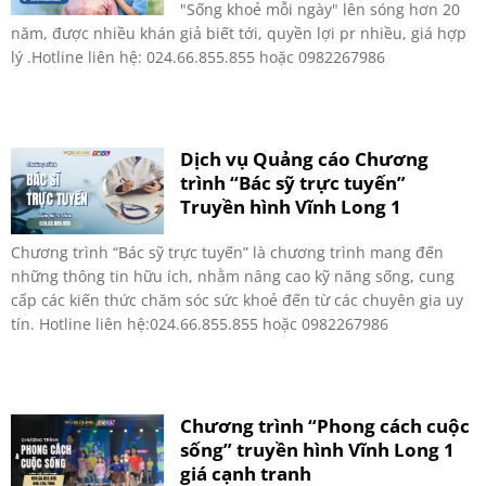
"Sống khoẻ mỗi ngày" lên sóng hơn 20
năm, được nhiều khán giả biết tới, quyền lợi pr nhiều, giá hợp
lý .Hotline liên hệ: 024.66.855.855 hoặc 0982267986
Dịch vụ Quảng cáo Chương
trình “Bác sỹ trực tuyến”
Truyền hình Vĩnh Long 1
Chương trình “Bác sỹ trực tuyến” là chương trình mang đến
những thông tin hữu ích, nhằm nâng cao kỹ năng sống, cung
cấp các kiến thức chăm sóc sức khoẻ đến từ các chuyên gia uy
tín. Hotline liên hệ:024.66.855.855 hoặc 0982267986
Chương trình “Phong cách cuộc
sống” truyền hình Vĩnh Long 1
giá cạnh tranh