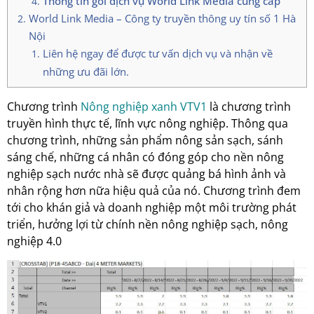
Thông tin gói dịch vụ World Link Media cung cấp
World Link Media – Công ty truyền thông uy tín số 1 Hà
Nội
Liên hệ ngay để được tư vấn dịch vụ và nhận về
những ưu đãi lớn.
Chương trình
Nông nghiệp xanh VTV1
là chương trình
truyền hình thực tế, lĩnh vực nông nghiệp. Thông qua
chương trình, những sản phẩm nông sản sạch, sánh
sáng chế, những cá nhân có đóng góp cho nền nông
nghiệp sạch nước nhà sẽ được quảng bá hình ảnh và
nhân rộng hơn nữa hiệu quả của nó. Chương trình đem
tới cho khán giả và doanh nghiệp một môi trường phát
triển, hưởng lợi từ chính nền nông nghiệp sạch, nông
nghiệp 4.0