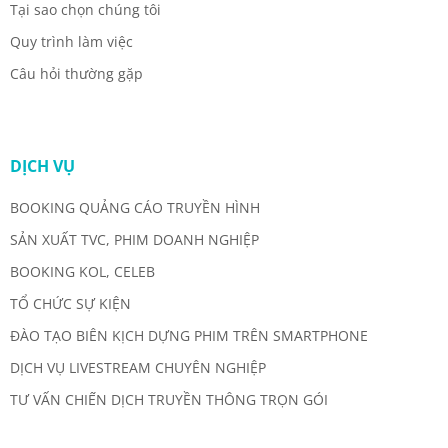
Tại sao chọn chúng tôi
Quy trình làm việc
Câu hỏi thường gặp
DỊCH VỤ
BOOKING QUẢNG CÁO TRUYỀN HÌNH
SẢN XUẤT TVC, PHIM DOANH NGHIỆP
BOOKING KOL, CELEB
TỔ CHỨC SỰ KIỆN
ĐÀO TẠO BIÊN KỊCH DỰNG PHIM TRÊN SMARTPHONE
DỊCH VỤ LIVESTREAM CHUYÊN NGHIỆP
TƯ VẤN CHIẾN DỊCH TRUYỀN THÔNG TRỌN GÓI