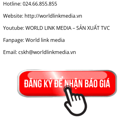
Hotline: 024.66.855.855
Website: http://worldlinkmedia.vn
Youtube: WORLD LINK MEDIA – SẢN XUẤT TVC
Fanpage: World link media
Email: cskh@worldlinkmedia.vn