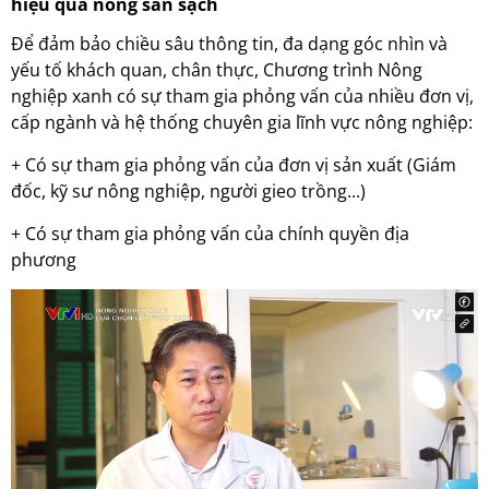
hiệu quả nông sản sạch
Để đảm bảo chiều sâu thông tin, đa dạng góc nhìn và
yếu tố khách quan, chân thực, Chương trình Nông
nghiệp xanh có sự tham gia phỏng vấn của nhiều đơn vị,
cấp ngành và hệ thống chuyên gia lĩnh vực nông nghiệp:
+ Có sự tham gia phỏng vấn của đơn vị sản xuất (Giám
đốc, kỹ sư nông nghiệp, người gieo trồng...)
+ Có sự tham gia phỏng vấn của chính quyền địa
phương