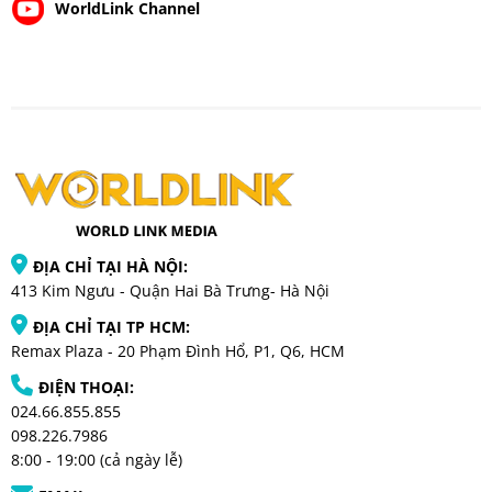
WorldLink Channel
ĐỊA CHỈ TẠI HÀ NỘI:
413 Kim Ngưu - Quận Hai Bà Trưng- Hà Nội
ĐỊA CHỈ TẠI TP HCM:
Remax Plaza - 20 Phạm Đình Hổ, P1, Q6, HCM
ĐIỆN THOẠI:
024.66.855.855
098.226.7986
8:00 - 19:00 (cả ngày lễ)