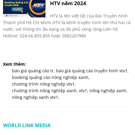
HTV năm 2024
HTV là tên viết tắt của Đài Truyền hình
Thành phố Hồ Chí Minh.HTV là kênh truyền hình lớn thứ hai cả
nước, với thông tin đa dạng và độ phủ sóng rộng.Liên hệ
Hotline: 024.66.855.855 hoặc 0982267986
Xem thêm:
báo giá quảng cáo tr
,
báo giá quảng cáo truyền hình vtv1
,
booking quảng cáo nông nghiệp xanh
,
chương trình nông nghiệp vtv1
,
chương trình nông nghiệp xanh
,
vtv1
,
nông nghiệp xanh
,
nông nghiệp xanh vtv1
,
WORLD LINK MEDIA