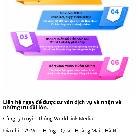
Liên hệ ngay để được tư vấn dịch vụ và nhận về
những ưu đãi lớn.
Công ty truyền thông World link Media
Địa chỉ: 179 Vĩnh Hưng – Quận Hoàng Mai – Hà Nội