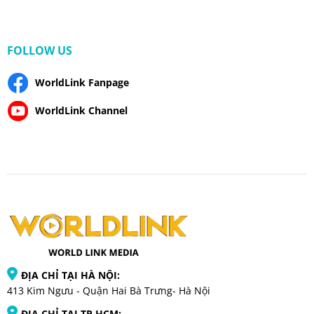
FOLLOW US
WorldLink Fanpage
WorldLink Channel
ĐỊA CHỈ TẠI HÀ NỘI:
413 Kim Ngưu - Quận Hai Bà Trưng- Hà Nội
ĐỊA CHỈ TẠI TP HCM: