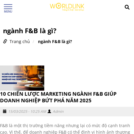
ngành F&B là gì?
Trang chủ
ngành F&B là gì?
10 CHIẾN LƯỢC MARKETING NGÀNH F&B GIÚP
DOANH NGHIỆP BỨT PHÁ NĂM 2025
15/03/2025 - 10:25 AM
Admin
F&B là một thị trường tiềm năng nhưng lại có mức độ cạnh tranh
cao. Vì thế, để doanh nghiệp F&B có thể định vị hình ảnh thương