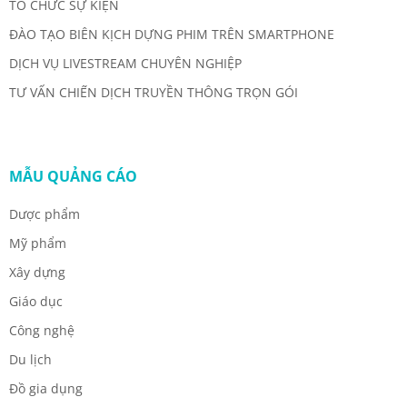
TỔ CHỨC SỰ KIỆN
ĐÀO TẠO BIÊN KỊCH DỰNG PHIM TRÊN SMARTPHONE
DỊCH VỤ LIVESTREAM CHUYÊN NGHIỆP
TƯ VẤN CHIẾN DỊCH TRUYỀN THÔNG TRỌN GÓI
MẪU QUẢNG CÁO
Dược phẩm
Mỹ phẩm
Xây dựng
Giáo dục
Công nghệ
Du lịch
Đồ gia dụng