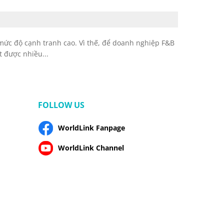
 mức độ cạnh tranh cao. Vì thế, để doanh nghiệp F&B
t được nhiều...
FOLLOW US
WorldLink Fanpage
WorldLink Channel