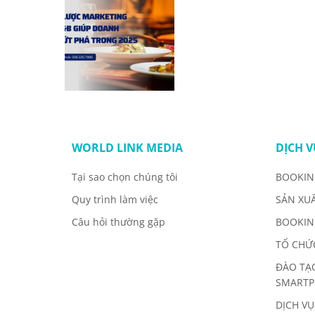
WORLD LINK MEDIA
DỊCH V
Tại sao chọn chúng tôi
BOOKIN
Quy trình làm việc
SẢN XU
Câu hỏi thường gặp
BOOKIN
TỔ CHỨ
ĐÀO TẠ
SMART
DỊCH VỤ