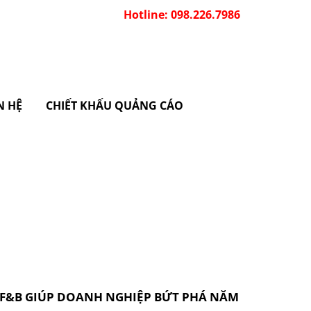
Hotline: 098.226.7986
N HỆ
CHIẾT KHẤU QUẢNG CÁO
 F&B GIÚP DOANH NGHIỆP BỨT PHÁ NĂM