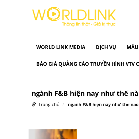
WORLD LINK MEDIA
DỊCH VỤ
MẪU
BÁO GIÁ QUẢNG CÁO TRUYỀN HÌNH VTV
ngành F&B hiện nay như thế n
Trang chủ
ngành F&B hiện nay như thế nào