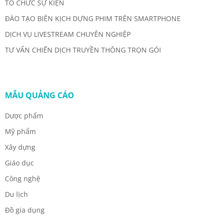
TỔ CHỨC SỰ KIỆN
ĐÀO TẠO BIÊN KỊCH DỰNG PHIM TRÊN SMARTPHONE
DỊCH VỤ LIVESTREAM CHUYÊN NGHIỆP
TƯ VẤN CHIẾN DỊCH TRUYỀN THÔNG TRỌN GÓI
MẪU QUẢNG CÁO
Dược phẩm
Mỹ phẩm
Xây dựng
Giáo dục
Công nghệ
Du lịch
Đồ gia dụng