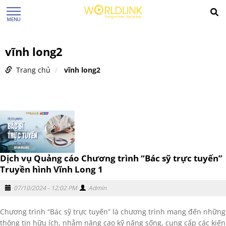
vĩnh long2
Trang chủ
vĩnh long2
Dịch vụ Quảng cáo Chương trình “Bác sỹ trực tuyến”
Truyền hình Vĩnh Long 1
07/10/2024 - 12:02 PM
Admin
Chương trình “Bác sỹ trực tuyến” là chương trình mang đến những
thông tin hữu ích, nhằm nâng cao kỹ năng sống, cung cấp các kiến