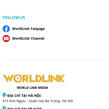
FOLLOW US
WorldLink Fanpage
WorldLink Channel
ĐỊA CHỈ TẠI HÀ NỘI:
413 Kim Ngưu - Quận Hai Bà Trưng- Hà Nội
ĐỊA CHỈ TẠI TP HCM: