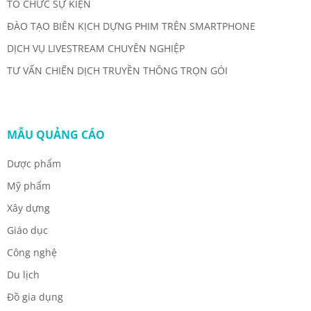
TỔ CHỨC SỰ KIỆN
ĐÀO TẠO BIÊN KỊCH DỰNG PHIM TRÊN SMARTPHONE
DỊCH VỤ LIVESTREAM CHUYÊN NGHIỆP
TƯ VẤN CHIẾN DỊCH TRUYỀN THÔNG TRỌN GÓI
MẪU QUẢNG CÁO
Dược phẩm
Mỹ phẩm
Xây dựng
Giáo dục
Công nghệ
Du lịch
Đồ gia dụng