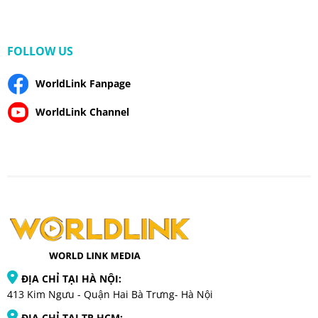
FOLLOW US
WorldLink Fanpage
WorldLink Channel
ĐỊA CHỈ TẠI HÀ NỘI:
413 Kim Ngưu - Quận Hai Bà Trưng- Hà Nội
ĐỊA CHỈ TẠI TP HCM: