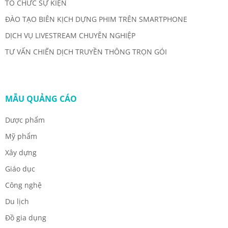
TỔ CHỨC SỰ KIỆN
ĐÀO TẠO BIÊN KỊCH DỰNG PHIM TRÊN SMARTPHONE
DỊCH VỤ LIVESTREAM CHUYÊN NGHIỆP
TƯ VẤN CHIẾN DỊCH TRUYỀN THÔNG TRỌN GÓI
MẪU QUẢNG CÁO
Dược phẩm
Mỹ phẩm
Xây dựng
Giáo dục
Công nghệ
Du lịch
Đồ gia dụng