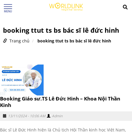
booking ttut ts bs bác sĩ lê đức hinh
Trang chủ
booking ttut ts bs bác sĩ lê đức hinh
Booking Giáo sư.TS Lê Đức Hinh – Khoa Nội Thần
Kinh
13/11/2024 - 10:06 AM
Admin
Bác sĩ Lê Đức Hinh hiện là Chủ tịch Hội Thần kinh học Việt Nam,