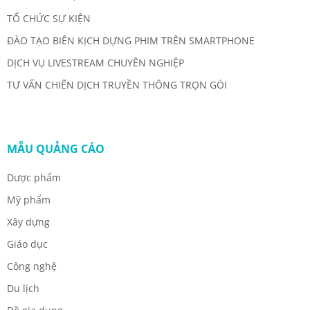
TỔ CHỨC SỰ KIỆN
ĐÀO TẠO BIÊN KỊCH DỰNG PHIM TRÊN SMARTPHONE
DỊCH VỤ LIVESTREAM CHUYÊN NGHIỆP
TƯ VẤN CHIẾN DỊCH TRUYỀN THÔNG TRỌN GÓI
MẪU QUẢNG CÁO
Dược phẩm
Mỹ phẩm
Xây dựng
Giáo dục
Công nghệ
Du lịch