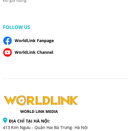
Đồ gia dụng
FOLLOW US
WorldLink Fanpage
WorldLink Channel
ĐỊA CHỈ TẠI HÀ NỘI:
413 Kim Ngưu - Quận Hai Bà Trưng- Hà Nội