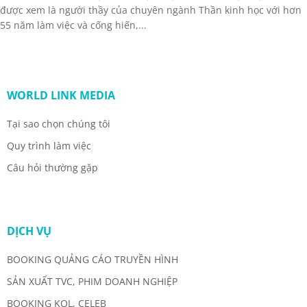
được xem là người thầy của chuyên ngành Thần kinh học với hơn
55 năm làm việc và cống hiến,...
WORLD LINK MEDIA
Tại sao chọn chúng tôi
Quy trình làm việc
Câu hỏi thường gặp
DỊCH VỤ
BOOKING QUẢNG CÁO TRUYỀN HÌNH
SẢN XUẤT TVC, PHIM DOANH NGHIỆP
BOOKING KOL, CELEB