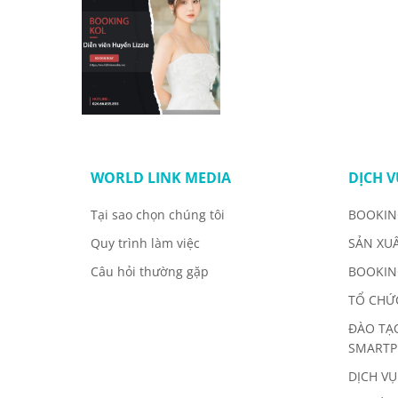
WORLD LINK MEDIA
DỊCH V
Tại sao chọn chúng tôi
BOOKIN
Quy trình làm việc
SẢN XU
Câu hỏi thường gặp
BOOKIN
TỔ CHỨ
ĐÀO TẠ
SMART
DỊCH VỤ