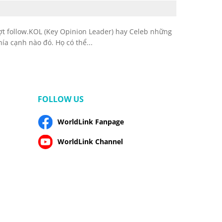
ợt follow.KOL (Key Opinion Leader) hay Celeb những
ía cạnh nào đó. Họ có thể...
FOLLOW US
WorldLink Fanpage
WorldLink Channel