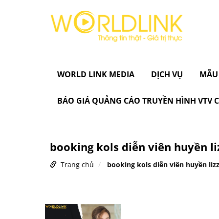
WORLD LINK MEDIA
DỊCH VỤ
MẪU
BÁO GIÁ QUẢNG CÁO TRUYỀN HÌNH VTV
booking kols diễn viên huyền li
Trang chủ
booking kols diễn viên huyền lizz