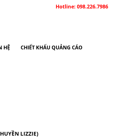
Hotline: 098.226.7986
N HỆ
CHIẾT KHẤU QUẢNG CÁO
HUYỀN LIZZIE)