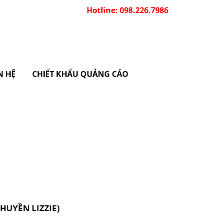
Hotline: 098.226.7986
N HỆ
CHIẾT KHẤU QUẢNG CÁO
HUYỀN LIZZIE)