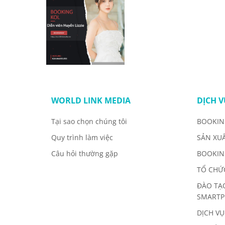
WORLD LINK MEDIA
DỊCH V
Tại sao chọn chúng tôi
BOOKIN
Quy trình làm việc
SẢN XU
Câu hỏi thường gặp
BOOKIN
TỔ CHỨ
ĐÀO TẠ
SMART
DỊCH VỤ