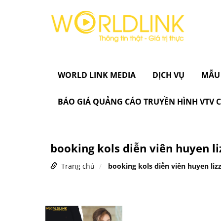
WORLD LINK MEDIA
DỊCH VỤ
MẪU
BÁO GIÁ QUẢNG CÁO TRUYỀN HÌNH VTV
booking kols diễn viên huyen li
Trang chủ
booking kols diễn viên huyen lizz