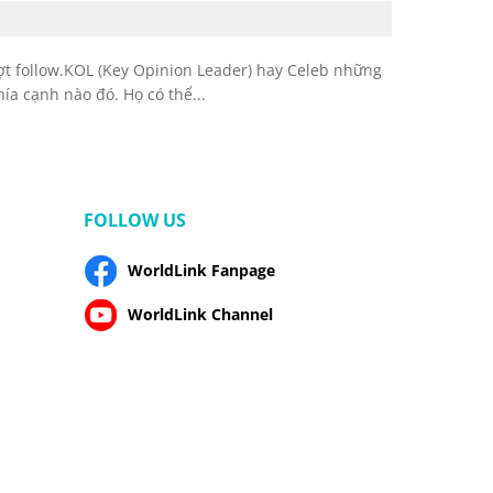
ợt follow.KOL (Key Opinion Leader) hay Celeb những
ía cạnh nào đó. Họ có thể...
FOLLOW US
WorldLink Fanpage
WorldLink Channel