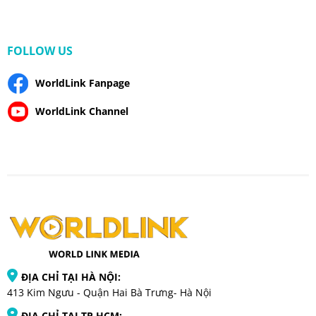
FOLLOW US
WorldLink Fanpage
WorldLink Channel
ĐỊA CHỈ TẠI HÀ NỘI:
413 Kim Ngưu - Quận Hai Bà Trưng- Hà Nội
ĐỊA CHỈ TẠI TP HCM: