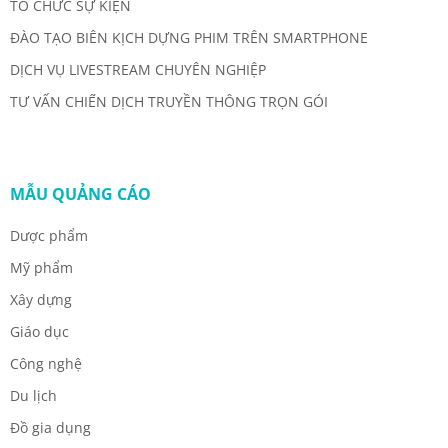
TỔ CHỨC SỰ KIỆN
ĐÀO TẠO BIÊN KỊCH DỰNG PHIM TRÊN SMARTPHONE
DỊCH VỤ LIVESTREAM CHUYÊN NGHIỆP
TƯ VẤN CHIẾN DỊCH TRUYỀN THÔNG TRỌN GÓI
MẪU QUẢNG CÁO
Dược phẩm
Mỹ phẩm
Xây dựng
Giáo dục
Công nghệ
Du lịch
Đồ gia dụng