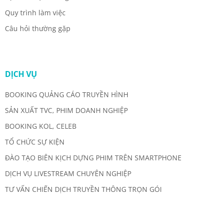
Quy trình làm việc
Câu hỏi thường gặp
DỊCH VỤ
BOOKING QUẢNG CÁO TRUYỀN HÌNH
SẢN XUẤT TVC, PHIM DOANH NGHIỆP
BOOKING KOL, CELEB
TỔ CHỨC SỰ KIỆN
ĐÀO TẠO BIÊN KỊCH DỰNG PHIM TRÊN SMARTPHONE
DỊCH VỤ LIVESTREAM CHUYÊN NGHIỆP
TƯ VẤN CHIẾN DỊCH TRUYỀN THÔNG TRỌN GÓI