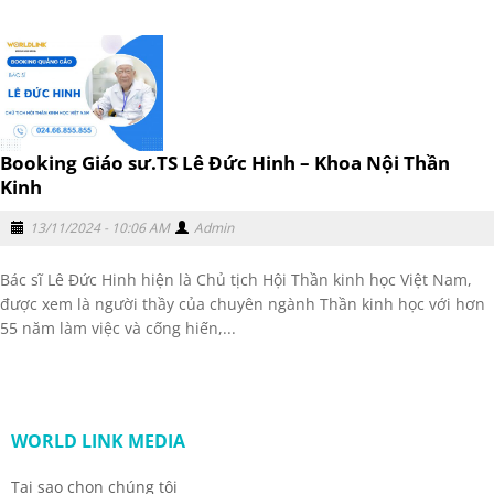
Booking Giáo sư.TS Lê Đức Hinh – Khoa Nội Thần
Kinh
13/11/2024 - 10:06 AM
Admin
Bác sĩ Lê Đức Hinh hiện là Chủ tịch Hội Thần kinh học Việt Nam,
được xem là người thầy của chuyên ngành Thần kinh học với hơn
55 năm làm việc và cống hiến,...
WORLD LINK MEDIA
Tại sao chọn chúng tôi