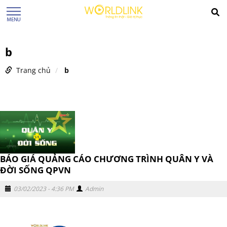
b
Trang chủ
b
BÁO GIÁ QUẢNG CÁO CHƯƠNG TRÌNH QUÂN Y VÀ
ĐỜI SỐNG QPVN
03/02/2023 - 4:36 PM
Admin