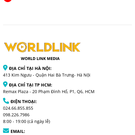
ĐỊA CHỈ TẠI HÀ NỘI:
413 Kim Ngưu - Quận Hai Bà Trưng- Hà Nội
ĐỊA CHỈ TẠI TP HCM:
Remax Plaza - 20 Phạm Đình Hổ, P1, Q6, HCM
ĐIỆN THOẠI:
024.66.855.855
098.226.7986
8:00 - 19:00 (cả ngày lễ)
EMAIL: