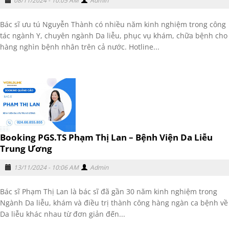
08/11/2024 - 10:05 AM
Admin
Bác sĩ ưu tú Nguyễn Thành có nhiều năm kinh nghiệm trong công
tác ngành Y, chuyên ngành Da liễu, phục vụ khám, chữa bệnh cho
hàng nghìn bệnh nhân trên cả nước. Hotline...
Booking PGS.TS Phạm Thị Lan – Bệnh Viện Da Liễu
Trung Ương
13/11/2024 - 10:06 AM
Admin
Bác sĩ Phạm Thị Lan là bác sĩ đã gần 30 năm kinh nghiệm trong
Ngành Da liễu, khám và điều trị thành công hàng ngàn ca bệnh về
Da liễu khác nhau từ đơn giản đến...