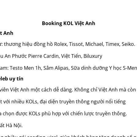
Booking KOL Việt Anh
ệt Anh
: thương hiệu đồng hồ Rolex, Tissot, Michael, Timex, Seiko.
u An Phước Pierre Cardin, Việt Tiến, Biluxury
ý nam: Testo Men 1h, Sâm Alipas, Sữa dinh dưỡng Y học S-Me
leb uy tín
n viên Việt Anh một cách dễ dàng. Không chỉ Việt Anh mà còn 
t với nhiều KOLs, đại diện truyền thông người nổi tiếng
ựa chọn được KOLs phù hợp với chiến lược truyền thông.
hất Hà Nội.