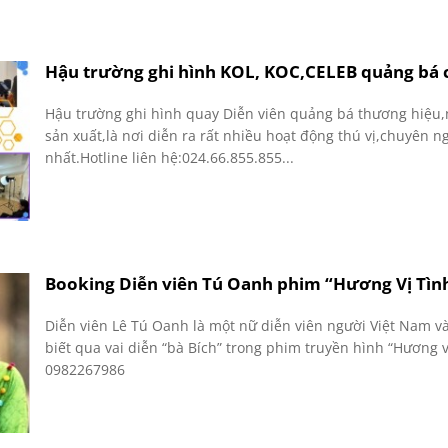
Hậu trường ghi hình KOL, KOC,CELEB quảng bá 
Hậu trường ghi hình quay Diễn viên quảng bá thương hiệu,
sản xuất,là nơi diễn ra rất nhiều hoạt động thú vị,chuyên
nhất.Hotline liên hệ:024.66.855.855...
Booking Diễn viên Tú Oanh phim “Hương Vị Tình
Diễn viên Lê Tú Oanh là một nữ diễn viên người Việt Nam v
biết qua vai diễn “bà Bích” trong phim truyền hình “Hương v
0982267986