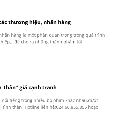
các thương hiệu, nhãn hàng
nhãn hàng là một phần quan trọng trong quá trình
 nghiệp,…để cho ra những thành phẩm tốt
 Thân” giá cạnh tranh
à nổi tiếng trong nhiều bộ phim khác nhau,được
ị tình thân”.Hotline liên hệ:024.66.855.855 hoặc