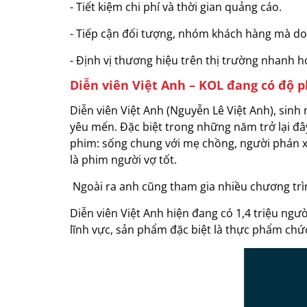
- Tiết kiệm chi phí và thời gian quảng cáo.
- Tiếp cận đối tượng, nhóm khách hàng mà d
- Định vị thương hiệu trên thị trường nhanh h
Diễn viên Việt Anh – KOL đang có độ 
Diễn viên Việt Anh (Nguyễn Lê Việt Anh), sinh
yêu mến. Đặc biệt trong những năm trở lại đây
phim: sống chung với mẹ chồng, người phán xử
là phim người vợ tốt.
Ngoài ra anh cũng tham gia nhiều chương trì
Diễn viên Việt Anh hiện đang có 1,4 triệu ng
lĩnh vực, sản phẩm đặc biệt là thực phẩm chứ