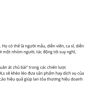
ọ có thể là người mẫu, diễn viên, ca sĩ, diễn
ới một nhóm người, tác động tới suy nghĩ,
uân át chủ bài” trong các chiến lược
KOLs sẽ khéo léo đưa sản phẩm hay dịch vụ của
cáo hiệu quả giúp lan tỏa thương hiệu doanh