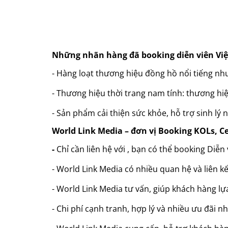
Những nhãn hàng đã booking diễn viên Vi
- Hàng loạt thương hiệu đồng hồ nổi tiếng như
- Thương hiệu thời trang nam tính: thương hiệ
- Sản phẩm cải thiện sức khỏe, hỗ trợ sinh l
World Link Media – đơn vị Booking KOLs, Ce
-
Chỉ cần liên hệ với , bạn có thể booking Diễ
- World Link Media có nhiều quan hệ và liên kế
- World Link Media tư vấn, giúp khách hàng l
- Chi phí cạnh tranh, hợp lý và nhiều ưu đãi n