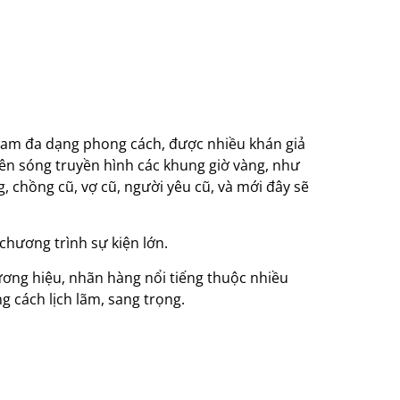
n nam đa dạng phong cách, được nhiều khán giả
trên sóng truyền hình các khung giờ vàng, như
 chồng cũ, vợ cũ, người yêu cũ, và mới đây sẽ
hương trình sự kiện lớn.
ương hiệu, nhãn hàng nổi tiếng thuộc nhiều
 cách lịch lãm, sang trọng.