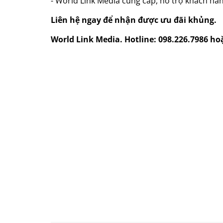
- World Link Media cung cấp, hỗ trợ khách hàn
Liên hệ ngay để nhận được ưu đãi khủng.
World Link Media. Hotline: 098.226.7986 ho