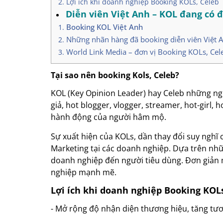
Lợi ích khi doanh nghiệp Booking KOLs, Celeb
Diễn viên Việt Anh – KOL đang có 
Booking KOL Việt Anh
Những nhãn hàng đã booking diễn viên Việt 
World Link Media – đơn vị Booking KOLs, Cele
Tại sao nên booking Kols, Celeb?
KOL (Key Opinion Leader) hay Celeb những ngườ
giả, hot blogger, vlogger, streamer, hot-gir
hành động của người hâm mộ.
Sự xuất hiện của KOLs, dần thay đổi suy nghĩ
Marketing tại các doanh nghiệp. Dựa trên nhữ
doanh nghiệp đến người tiêu dùng. Đơn giản 
nghiệp mạnh mẽ.
Lợi ích khi doanh nghiệp Booking KOLs
- Mở rộng độ nhận diện thương hiệu, tăng tươ