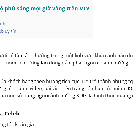
độ phủ sóng mọi giờ vàng trên VTV
Anh
b uy tín
i có tầm ảnh hưởng trong một lĩnh vực, khía cạnh nào đó. H
l, hot mom…có lượng fan đông đảo, phát ngôn có ảnh hưởng t
 của khách hàng theo hướng tích cực. Họ trở thành những “q
ng hình ảnh, video, bài viết trên trang cá nhân của mình, 
mà nói, sử dụng người ảnh hưởng KOLs là hình thức quảng 
, Celeb
ng tác khán giả.