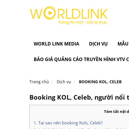
WORLD LINK MEDIA
DỊCH VỤ
MẪU
BÁO GIÁ QUẢNG CÁO TRUYỀN HÌNH VTV
Trang chủ
Dịch vụ
BOOKING KOL, CELEB
Booking KOL, Celeb, người nổi t
Tóm tắt nội 
Tại sao nên booking Kols, Celeb?