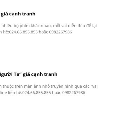
giá cạnh tranh
nhiều bộ phim khác nhau, mỗi vai diễn đều để lại
iên hệ:024.66.855.855 hoặc 0982267986
gười Ta” giá cạnh tranh
 thuộc trên màn ảnh nhỏ truyền hình qua các "vai
line liên hệ:024.66.855.855 hoặc 0982267986