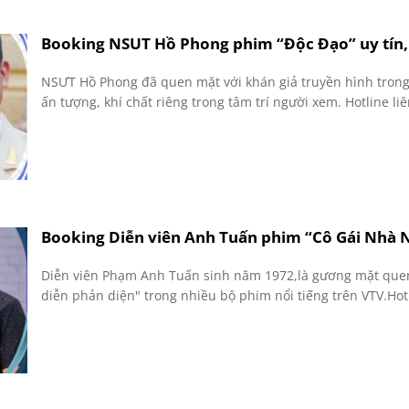
Booking NSUT Hồ Phong phim “Độc Đạo” uy tín, 
NSƯT Hồ Phong đã quen mặt với khán giả truyền hình trong 
ấn tượng, khí chất riêng trong tâm trí người xem. Hotline l
Booking Diễn viên Anh Tuấn phim “Cô Gái Nhà N
Diễn viên Phạm Anh Tuấn sinh năm 1972,là gương mặt quen
diễn phản diện" trong nhiều bộ phim nổi tiếng trên VTV.Hot