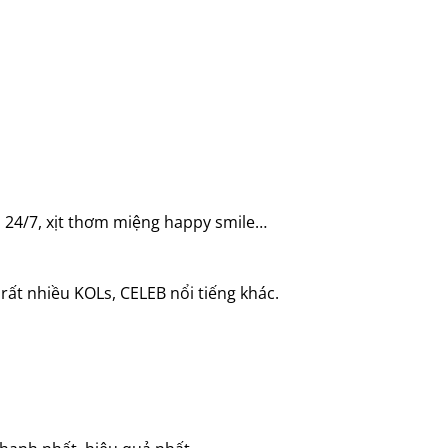
n 24/7, xịt thơm miệng happy smile…
rất nhiều KOLs, CELEB nổi tiếng khác.