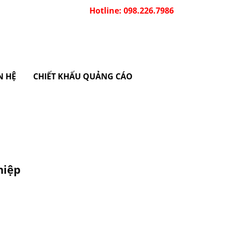
Hotline: 098.226.7986
N HỆ
CHIẾT KHẤU QUẢNG CÁO
hiệp