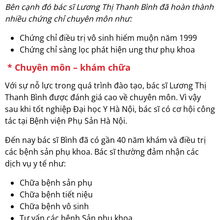
Bên cạnh đó bác sĩ Lương Thị Thanh Bình đã hoàn thành
nhiều chứng chỉ chuyên môn như:
Chứng chỉ điều trị vô sinh hiếm muộn năm 1999
Chứng chỉ sàng lọc phát hiện ung thư phụ khoa
* Chuyên môn – khám chữa
Với sự nỗ lực trong quá trình đào tạo, bác sĩ Lương Thị
Thanh Bình được đánh giá cao về chuyên môn. Vì vậy
sau khi tốt nghiệp Đại học Y Hà Nội, bác sĩ có cơ hội công
tác tại Bệnh viện Phụ Sản Hà Nội.
Đến nay bác sĩ Bình đã có gần 40 năm khám và điều trị
các bệnh sản phụ khoa. Bác sĩ thường đảm nhận các
dịch vụ y tế như:
Chữa bệnh sản phụ
Chữa bệnh tiết niệu
Chữa bệnh vô sinh
Tư vấn các bệnh Sản phụ khoa