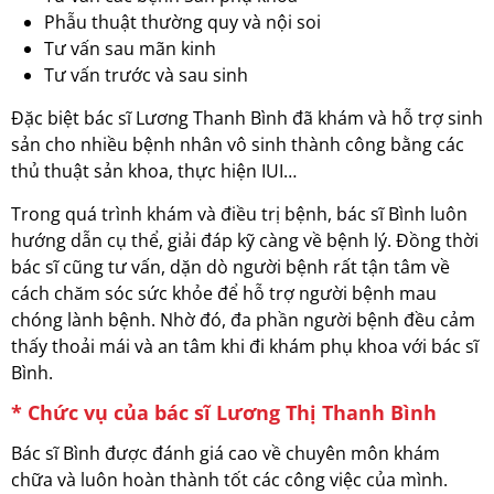
Phẫu thuật thường quy và nội soi
Tư vấn sau mãn kinh
Tư vấn trước và sau sinh
Đặc biệt bác sĩ Lương Thanh Bình đã khám và hỗ trợ sinh
sản cho nhiều bệnh nhân vô sinh thành công bằng các
thủ thuật sản khoa, thực hiện IUI…
Trong quá trình khám và điều trị bệnh, bác sĩ Bình luôn
hướng dẫn cụ thể, giải đáp kỹ càng về bệnh lý. Đồng thời
bác sĩ cũng tư vấn, dặn dò người bệnh rất tận tâm về
cách chăm sóc sức khỏe để hỗ trợ người bệnh mau
chóng lành bệnh. Nhờ đó, đa phần người bệnh đều cảm
thấy thoải mái và an tâm khi đi khám phụ khoa với bác sĩ
Bình.
* Chức vụ của bác sĩ Lương Thị Thanh Bình
Bác sĩ Bình được đánh giá cao về chuyên môn khám
chữa và luôn hoàn thành tốt các công việc của mình.