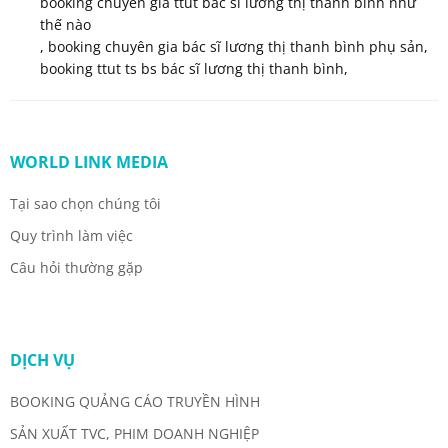
booking chuyên gia ttut bác sĩ lương thị thanh bình như
thế nào
,
booking chuyên gia bác sĩ lương thị thanh bình phụ sản
,
booking ttut ts bs bác sĩ lương thị thanh bình
,
WORLD LINK MEDIA
Tại sao chọn chúng tôi
Quy trình làm việc
Câu hỏi thường gặp
DỊCH VỤ
BOOKING QUẢNG CÁO TRUYỀN HÌNH
SẢN XUẤT TVC, PHIM DOANH NGHIỆP