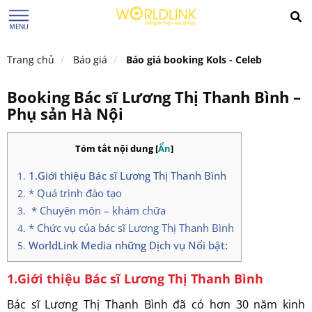
Trang chủ
Báo giá
Báo giá booking Kols - Celeb
Booking Bác sĩ Lương Thị Thanh Bình –
Phụ sản Hà Nội
Tóm tắt nội dung
[
Ẩn
]
1.Giới thiệu Bác sĩ Lương Thị Thanh Bình
* Quá trình đào tạo
* Chuyên môn – khám chữa
* Chức vụ của bác sĩ Lương Thị Thanh Bình
WorldLink Media những Dịch vụ Nổi bật:
1.Giới thiệu Bác sĩ Lương Thị Thanh Bình
Bác sĩ Lương Thị Thanh Bình đã có hơn 30 năm kinh