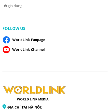
Đồ gia dụng
FOLLOW US
WorldLink Fanpage
WorldLink Channel
ĐỊA CHỈ TẠI HÀ NỘI: