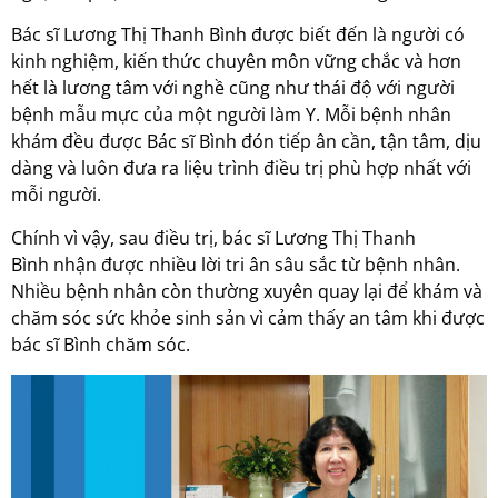
Bác sĩ
Lương Thị Thanh Bình
được biết đến là người có
kinh nghiệm, kiến thức chuyên môn vững chắc và hơn
hết là lương tâm với nghề cũng như thái độ với người
bệnh mẫu mực của một người làm Y. Mỗi bệnh nhân
khám đều được Bác sĩ Bình đón tiếp ân cần, tận tâm, dịu
dàng và luôn đưa ra liệu trình điều trị phù hợp nhất với
mỗi người.
Chính vì vậy, sau điều trị, bác sĩ
Lương Thị Thanh
Bình
nhận được nhiều lời tri ân sâu sắc từ bệnh nhân.
Nhiều bệnh nhân còn thường xuyên quay lại để khám và
chăm sóc sức khỏe sinh sản vì cảm thấy an tâm khi được
bác sĩ Bình chăm sóc.