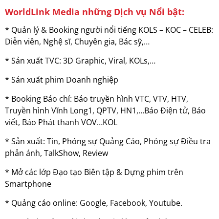
WorldLink Media những Dịch vụ Nổi bật:
* Quản lý & Booking người nổi tiếng KOLS – KOC – CELEB:
Diễn viên, Nghệ sĩ, Chuyên gia, Bác sỹ,…
* Sản xuất TVC: 3D Graphic, Viral, KOLs,…
* Sản xuất phim Doanh nghiệp
* Booking Báo chí: Báo truyền hình VTC, VTV, HTV,
Truyền hình Vĩnh Long1, QPTV, HN1,…Báo Điện tử, Báo
viết, Báo Phát thanh VOV…KOL
* Sản xuất: Tin, Phóng sự Quảng Cáo, Phóng sự Điều tra
phản ánh, TalkShow, Review
* Mở các lớp Đạo tạo Biên tập & Dựng phim trên
Smartphone
* Quảng cáo online: Google, Facebook, Youtube.