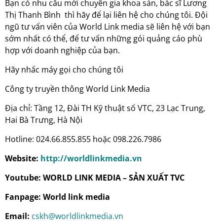
Bạn có nhu cầu mời chuyên gia khoa sản, bác sĩ Lương
Thị Thanh Bình thì hãy để lại liên hệ cho chúng tôi. Đội
ngũ tư vấn viên của World Link media sẽ liên hệ với bạn
sớm nhất có thể, để tư vấn những gói quảng cáo phù
hợp với doanh nghiệp của bạn.
Hãy nhấc máy gọi cho chúng tôi
Công ty truyền thông World Link Media
Địa chỉ: Tầng 12, Đài TH Kỹ thuật số VTC, 23 Lạc Trung,
Hai Bà Trưng, Hà Nội
Hotline: 024.66.855.855 hoặc 098.226.7986
Website:
http://worldlinkmedia.vn
Youtube: WORLD LINK MEDIA – SẢN XUẤT TVC
Fanpage: World link media
Email:
cskh@worldlinkmedia.vn