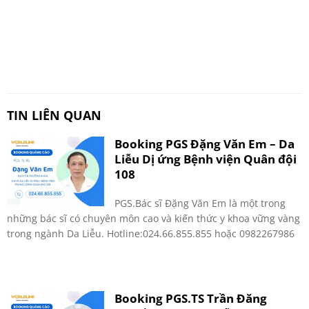
TIN LIÊN QUAN
Booking PGS Đặng Văn Em – Da
Liễu Dị ứng Bệnh viện Quân đội
108
PGS.Bác sĩ Đặng Văn Em là một trong
những bác sĩ có chuyên môn cao và kiến thức y khoa vững vàng
trong ngành Da Liễu. Hotline:024.66.855.855 hoặc 0982267986
Booking PGS.TS Trần Đăng