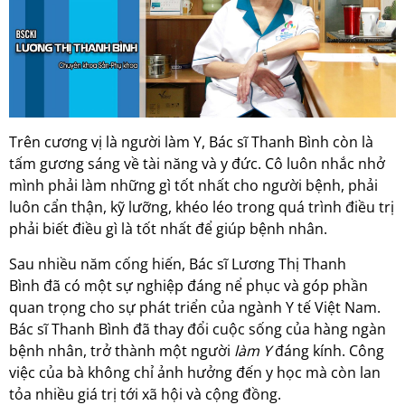
Trên cương vị là người làm Y, Bác sĩ Thanh Bình còn là
tấm gương sáng về tài năng và y đức. Cô luôn nhắc nhở
mình phải làm những gì tốt nhất cho người bệnh, phải
luôn cẩn thận, kỹ lưỡng, khéo léo trong quá trình điều trị
phải biết điều gì là tốt nhất để giúp bệnh nhân.
Sau nhiều năm cống hiến, Bác sĩ
Lương Thị Thanh
Bình
đã có một sự nghiệp đáng nể phục và góp phần
quan trọng cho sự phát triển của ngành Y tế Việt Nam.
Bác sĩ Thanh Bình đã thay đổi cuộc sống của hàng ngàn
bệnh nhân, trở thành một người
làm Y
đáng kính. Công
việc của bà không chỉ ảnh hưởng đến y học mà còn lan
tỏa nhiều giá trị tới xã hội và cộng đồng.