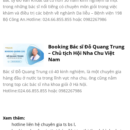
Bác sỹ Đỗ Văn Khoát đã có hơn 30 năm kinh nghiệm là một
trong những bác sĩ nổi tiếng có chuyên môn giỏi trong việc
khám và điều trị các bệnh về nghành Da liễu – Bệnh viện 198
Bộ Công An.Hotline: 024.66.855.855 hoặc 0982267986
Booking Bác sĩ Đỗ Quang Trung
– Chủ tịch Hội Nha Chu Việt
Nam
Bác sĩ Đỗ Quang Trung có 40 kinh nghiệm, là một chuyên gia
hàng đầu ở nước ta trong lĩnh vực nha chu, ông cũng nằm
trong top các bác sĩ nha khoa giỏi ở Hà Nội.
Hotline:024.66.855.855 hoặc 0982267986
Xem thêm:
hotline liên hệ chuyên gia ts bs l
,