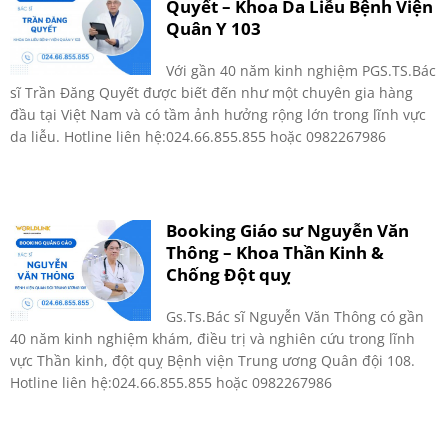
Quyết – Khoa Da Liễu Bệnh Viện
Quân Y 103
Với gần 40 năm kinh nghiệm PGS.TS.Bác
sĩ Trần Đăng Quyết được biết đến như một chuyên gia hàng
đầu tại Việt Nam và có tầm ảnh hưởng rộng lớn trong lĩnh vực
da liễu. Hotline liên hệ:024.66.855.855 hoặc 0982267986
Booking Giáo sư Nguyễn Văn
Thông – Khoa Thần Kinh &
Chống Đột quỵ
Gs.Ts.Bác sĩ Nguyễn Văn Thông có gần
40 năm kinh nghiệm khám, điều trị và nghiên cứu trong lĩnh
vực Thần kinh, đột quỵ Bệnh viện Trung ương Quân đội 108.
Hotline liên hệ:024.66.855.855 hoặc 0982267986