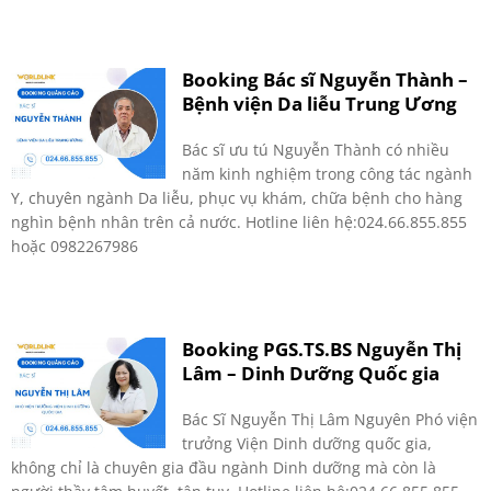
Booking Bác sĩ Nguyễn Thành –
Bệnh viện Da liễu Trung Ương
Bác sĩ ưu tú Nguyễn Thành có nhiều
năm kinh nghiệm trong công tác ngành
Y, chuyên ngành Da liễu, phục vụ khám, chữa bệnh cho hàng
nghìn bệnh nhân trên cả nước. Hotline liên hệ:024.66.855.855
hoặc 0982267986
Booking PGS.TS.BS Nguyễn Thị
Lâm – Dinh Dưỡng Quốc gia
Bác Sĩ Nguyễn Thị Lâm Nguyên Phó viện
trưởng Viện Dinh dưỡng quốc gia,
không chỉ là chuyên gia đầu ngành Dinh dưỡng mà còn là