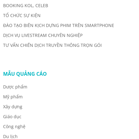
BOOKING KOL, CELEB
TỔ CHỨC SỰ KIỆN
ĐÀO TẠO BIÊN KỊCH DỰNG PHIM TRÊN SMARTPHONE
DỊCH VỤ LIVESTREAM CHUYÊN NGHIỆP
TƯ VẤN CHIẾN DỊCH TRUYỀN THÔNG TRỌN GÓI
MẪU QUẢNG CÁO
Dược phẩm
Mỹ phẩm
Xây dựng
Giáo dục
Công nghệ
Du lịch