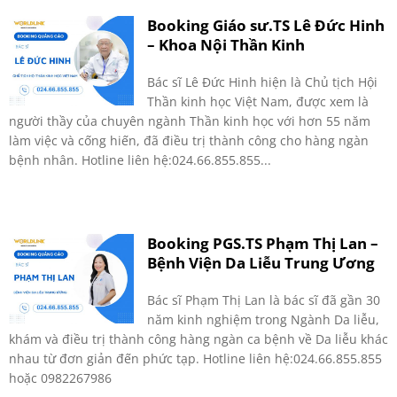
Booking Giáo sư.TS Lê Đức Hinh
– Khoa Nội Thần Kinh
Bác sĩ Lê Đức Hinh hiện là Chủ tịch Hội
Thần kinh học Việt Nam, được xem là
người thầy của chuyên ngành Thần kinh học với hơn 55 năm
làm việc và cống hiến, đã điều trị thành công cho hàng ngàn
bệnh nhân. Hotline liên hệ:024.66.855.855...
Booking PGS.TS Phạm Thị Lan –
Bệnh Viện Da Liễu Trung Ương
Bác sĩ Phạm Thị Lan là bác sĩ đã gần 30
năm kinh nghiệm trong Ngành Da liễu,
khám và điều trị thành công hàng ngàn ca bệnh về Da liễu khác
nhau từ đơn giản đến phức tạp. Hotline liên hệ:024.66.855.855
hoặc 0982267986